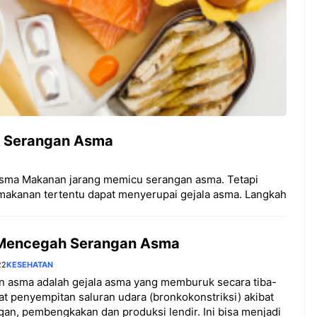
 Serangan Asma
sma Makanan jarang memicu serangan asma. Tetapi
p makanan tertentu dapat menyerupai gejala asma. Langkah
Mencegah Serangan Asma
22
KESEHATAN
n asma adalah gejala asma yang memburuk secara tiba-
bat penyempitan saluran udara (bronkokonstriksi) akibat
an, pembengkakan dan produksi lendir. Ini bisa menjadi