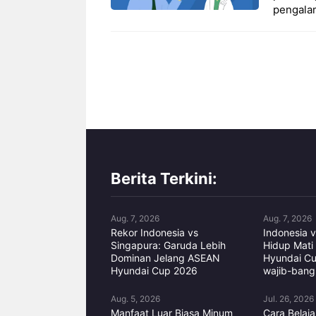
pengala
Berita Terkini:
Aug. 7, 2026
Aug. 7, 2026
Rekor Indonesia vs
Indonesia v
Singapura: Garuda Lebih
Hidup Mati
Dominan Jelang ASEAN
Hyundai C
Hyundai Cup 2026
wajib-bangk
Aug. 5, 2026
Jul. 26, 2026
Manfaat Luar Biasa Minum
Cara Belaj