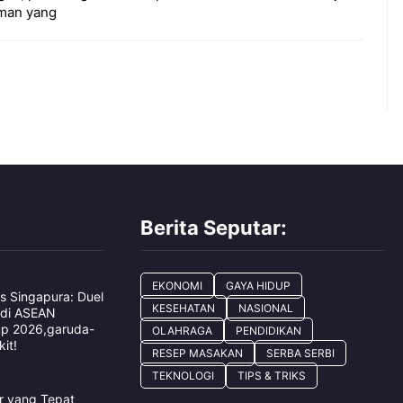
man yang
Berita Seputar:
EKONOMI
GAYA HIDUP
s Singapura: Duel
KESEHATAN
NASIONAL
 di ASEAN
up 2026,garuda-
OLAHRAGA
PENDIDIKAN
it!
RESEP MASAKAN
SERBA SERBI
TEKNOLOGI
TIPS & TRIKS
ar yang Tepat