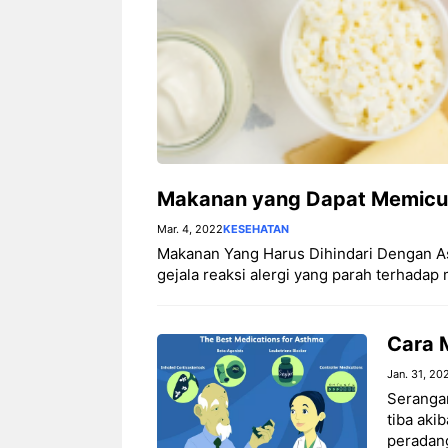
Makanan yang Dapat Memicu
Mar. 4, 2022
KESEHATAN
Makanan Yang Harus Dihindari Dengan A
gejala reaksi alergi yang parah terhada
Cara 
Jan. 31, 20
Seranga
tiba aki
peradang