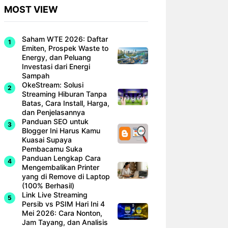
MOST VIEW
Saham WTE 2026: Daftar
Emiten, Prospek Waste to
Energy, dan Peluang
Investasi dari Energi
Sampah
OkeStream: Solusi
Streaming Hiburan Tanpa
Batas, Cara Install, Harga,
dan Penjelasannya
Panduan SEO untuk
Blogger Ini Harus Kamu
Kuasai Supaya
Pembacamu Suka
Panduan Lengkap Cara
Mengembalikan Printer
yang di Remove di Laptop
(100% Berhasil)
Link Live Streaming
Persib vs PSIM Hari Ini 4
Mei 2026: Cara Nonton,
Jam Tayang, dan Analisis