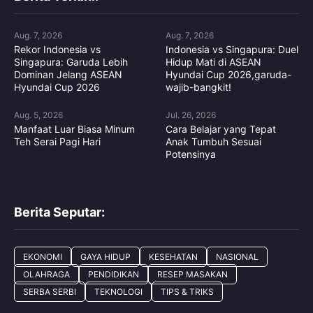
Aug. 7, 2026
Aug. 7, 2026
Rekor Indonesia vs
Indonesia vs Singapura: Duel
Singapura: Garuda Lebih
Hidup Mati di ASEAN
Dominan Jelang ASEAN
Hyundai Cup 2026,garuda-
Hyundai Cup 2026
wajib-bangkit!
Aug. 5, 2026
Jul. 26, 2026
Manfaat Luar Biasa Minum
Cara Belajar yang Tepat
Teh Serai Pagi Hari
Anak Tumbuh Sesuai
Potensinya
Berita Seputar:
EKONOMI
GAYA HIDUP
KESEHATAN
NASIONAL
OLAHRAGA
PENDIDIKAN
RESEP MASAKAN
SERBA SERBI
TEKNOLOGI
TIPS & TRIKS