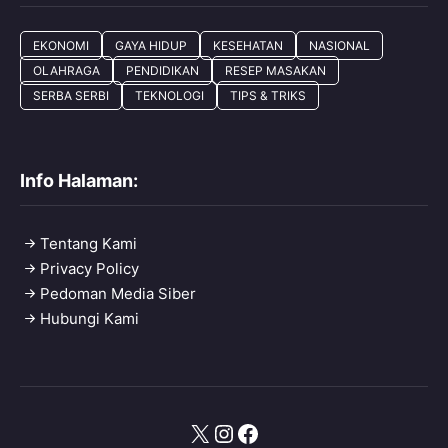
EKONOMI
GAYA HIDUP
KESEHATAN
NASIONAL
OLAHRAGA
PENDIDIKAN
RESEP MASAKAN
SERBA SERBI
TEKNOLOGI
TIPS & TRIKS
Info Halaman:
Tentang Kami
Privacy Policy
Pedoman Media Siber
Hubungi Kami
X
Instagram
Facebook