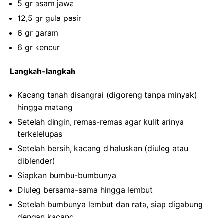
5 gr asam jawa
12,5 gr gula pasir
6 gr garam
6 gr kencur
Langkah-langkah
Kacang tanah disangrai (digoreng tanpa minyak)
hingga matang
Setelah dingin, remas-remas agar kulit arinya
terkelelupas
Setelah bersih, kacang dihaluskan (diuleg atau
diblender)
Siapkan bumbu-bumbunya
Diuleg bersama-sama hingga lembut
Setelah bumbunya lembut dan rata, siap digabung
dengan kacang