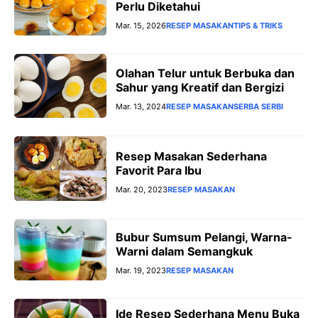
Perlu Diketahui
Mar. 15, 2026
RESEP MASAKAN
TIPS & TRIKS
Olahan Telur untuk Berbuka dan
Sahur yang Kreatif dan Bergizi
Mar. 13, 2024
RESEP MASAKAN
SERBA SERBI
Resep Masakan Sederhana
Favorit Para Ibu
Mar. 20, 2023
RESEP MASAKAN
Bubur Sumsum Pelangi, Warna-
Warni dalam Semangkuk
Mar. 19, 2023
RESEP MASAKAN
Ide Resep Sederhana Menu Buka