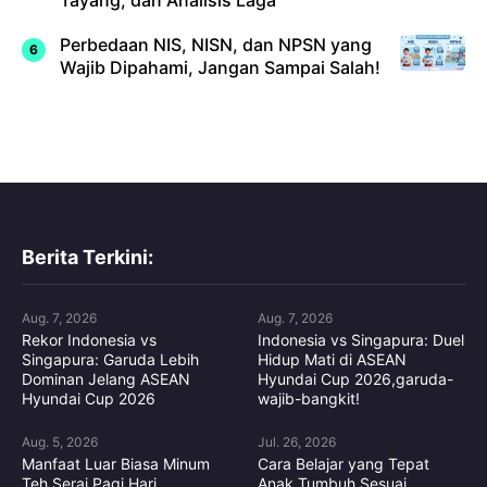
Perbedaan NIS, NISN, dan NPSN yang
Wajib Dipahami, Jangan Sampai Salah!
Berita Terkini:
Aug. 7, 2026
Aug. 7, 2026
Rekor Indonesia vs
Indonesia vs Singapura: Duel
Singapura: Garuda Lebih
Hidup Mati di ASEAN
Dominan Jelang ASEAN
Hyundai Cup 2026,garuda-
Hyundai Cup 2026
wajib-bangkit!
Aug. 5, 2026
Jul. 26, 2026
Manfaat Luar Biasa Minum
Cara Belajar yang Tepat
Teh Serai Pagi Hari
Anak Tumbuh Sesuai