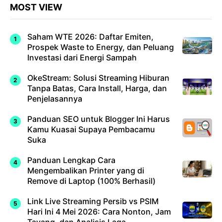
MOST VIEW
Saham WTE 2026: Daftar Emiten,
Prospek Waste to Energy, dan Peluang
Investasi dari Energi Sampah
OkeStream: Solusi Streaming Hiburan
Tanpa Batas, Cara Install, Harga, dan
Penjelasannya
Panduan SEO untuk Blogger Ini Harus
Kamu Kuasai Supaya Pembacamu
Suka
Panduan Lengkap Cara
Mengembalikan Printer yang di
Remove di Laptop (100% Berhasil)
Link Live Streaming Persib vs PSIM
Hari Ini 4 Mei 2026: Cara Nonton, Jam
Tayang, dan Analisis Laga