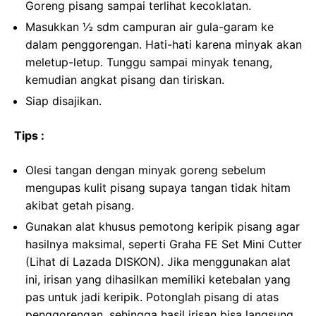
Goreng pisang sampai terlihat kecoklatan.
Masukkan ½ sdm campuran air gula-garam ke
dalam penggorengan. Hati-hati karena minyak akan
meletup-letup. Tunggu sampai minyak tenang,
kemudian angkat pisang dan tiriskan.
Siap disajikan.
Tips :
Olesi tangan dengan minyak goreng sebelum
mengupas kulit pisang supaya tangan tidak hitam
akibat getah pisang.
Gunakan alat khusus pemotong keripik pisang agar
hasilnya maksimal, seperti Graha FE Set Mini Cutter
(Lihat di Lazada DISKON). Jika menggunakan alat
ini, irisan yang dihasilkan memiliki ketebalan yang
pas untuk jadi keripik. Potonglah pisang di atas
penggorengan, sehingga hasil irisan bisa langsung