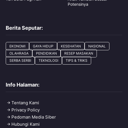
Potensinya
Berita Seputar:
EKONOMI
GAYA HIDUP
KESEHATAN
NASIONAL
OLAHRAGA
PENDIDIKAN
RESEP MASAKAN
SERBA SERBI
TEKNOLOGI
TIPS & TRIKS
Info Halaman:
Tentang Kami
Privacy Policy
Pedoman Media Siber
Hubungi Kami