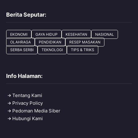
Berita Seputar:
EKONOMI
GAYA HIDUP
KESEHATAN
NASIONAL
OLAHRAGA
PENDIDIKAN
RESEP MASAKAN
SERBA SERBI
TEKNOLOGI
TIPS & TRIKS
Info Halaman:
Tentang Kami
Privacy Policy
Pedoman Media Siber
Hubungi Kami