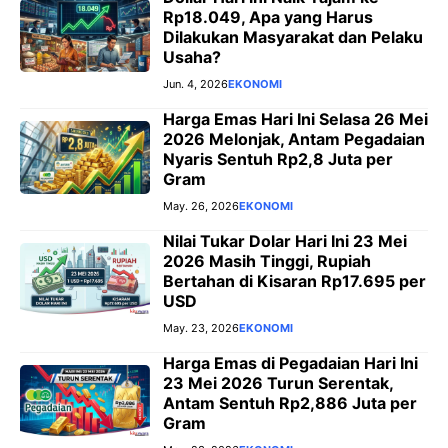
Rp18.049, Apa yang Harus
Dilakukan Masyarakat dan Pelaku
Usaha?
Jun. 4, 2026
EKONOMI
Harga Emas Hari Ini Selasa 26 Mei
2026 Melonjak, Antam Pegadaian
Nyaris Sentuh Rp2,8 Juta per
Gram
May. 26, 2026
EKONOMI
Nilai Tukar Dolar Hari Ini 23 Mei
2026 Masih Tinggi, Rupiah
Bertahan di Kisaran Rp17.695 per
USD
May. 23, 2026
EKONOMI
Harga Emas di Pegadaian Hari Ini
23 Mei 2026 Turun Serentak,
Antam Sentuh Rp2,886 Juta per
Gram