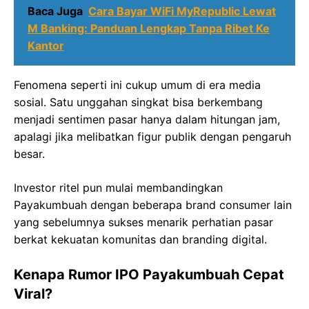
Baca Juga
Cara Bayar WiFi MyRepublic Lewat
M Banking: Panduan Lengkap Tanpa Ribet Ke
Kantor
Fenomena seperti ini cukup umum di era media
sosial. Satu unggahan singkat bisa berkembang
menjadi sentimen pasar hanya dalam hitungan jam,
apalagi jika melibatkan figur publik dengan pengaruh
besar.
Investor ritel pun mulai membandingkan
Payakumbuah dengan beberapa brand consumer lain
yang sebelumnya sukses menarik perhatian pasar
berkat kekuatan komunitas dan branding digital.
Kenapa Rumor IPO Payakumbuah Cepat
Viral?