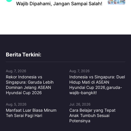
Wajib Dipahami, Jangan Sampai Salah!
Berita Terkini:
Aug. 7, 2026
Aug. 7, 2026
Rekor Indonesia vs
Indonesia vs Singapura: Duel
Singapura: Garuda Lebih
Hidup Mati di ASEAN
Dominan Jelang ASEAN
Hyundai Cup 2026,garuda-
Hyundai Cup 2026
wajib-bangkit!
Aug. 5, 2026
Jul. 26, 2026
Manfaat Luar Biasa Minum
Cara Belajar yang Tepat
Teh Serai Pagi Hari
Anak Tumbuh Sesuai
Potensinya