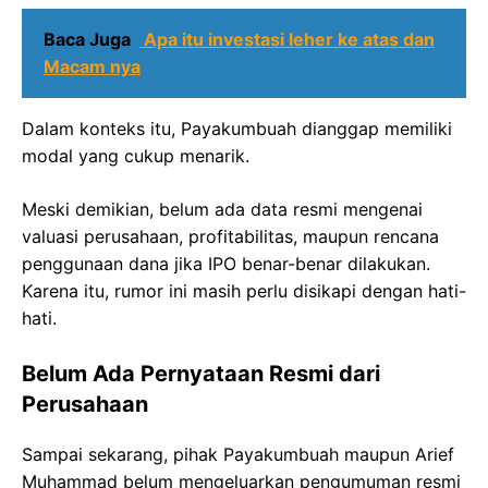
Baca Juga
Apa itu investasi leher ke atas dan
Macam nya
Dalam konteks itu, Payakumbuah dianggap memiliki
modal yang cukup menarik.
Meski demikian, belum ada data resmi mengenai
valuasi perusahaan, profitabilitas, maupun rencana
penggunaan dana jika IPO benar-benar dilakukan.
Karena itu, rumor ini masih perlu disikapi dengan hati-
hati.
Belum Ada Pernyataan Resmi dari
Perusahaan
Sampai sekarang, pihak Payakumbuah maupun Arief
Muhammad belum mengeluarkan pengumuman resmi