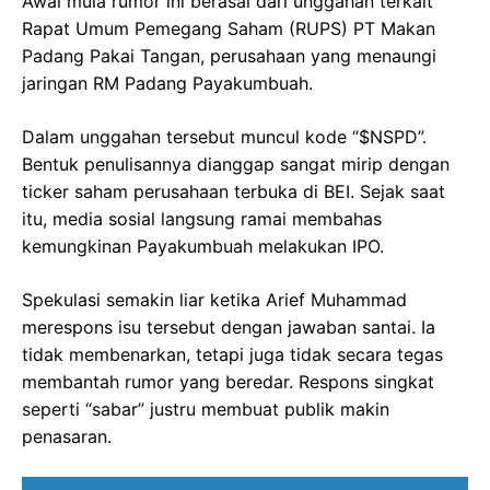
Awal mula rumor ini berasal dari unggahan terkait
Rapat Umum Pemegang Saham (RUPS) PT Makan
Padang Pakai Tangan, perusahaan yang menaungi
jaringan RM Padang Payakumbuah.
Dalam unggahan tersebut muncul kode “$NSPD”.
Bentuk penulisannya dianggap sangat mirip dengan
ticker saham perusahaan terbuka di BEI. Sejak saat
itu, media sosial langsung ramai membahas
kemungkinan Payakumbuah melakukan IPO.
Spekulasi semakin liar ketika Arief Muhammad
merespons isu tersebut dengan jawaban santai. Ia
tidak membenarkan, tetapi juga tidak secara tegas
membantah rumor yang beredar. Respons singkat
seperti “sabar” justru membuat publik makin
penasaran.