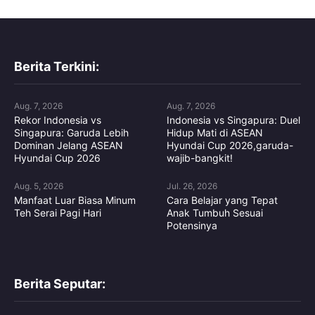
Berita Terkini:
Aug. 7, 2026
Aug. 7, 2026
Rekor Indonesia vs
Indonesia vs Singapura: Duel
Singapura: Garuda Lebih
Hidup Mati di ASEAN
Dominan Jelang ASEAN
Hyundai Cup 2026,garuda-
Hyundai Cup 2026
wajib-bangkit!
Aug. 5, 2026
Jul. 26, 2026
Manfaat Luar Biasa Minum
Cara Belajar yang Tepat
Teh Serai Pagi Hari
Anak Tumbuh Sesuai
Potensinya
Berita Seputar: