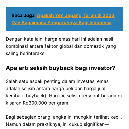
Baca Juga
Apakah Yen Jepang Turun di 2023
Dan Bagaimana Pengaruhnya Bagi Indonesia
Dengan kata lain, harga emas hari ini adalah hasil
kombinasi antara faktor global dan domestik yang
saling berinteraksi.
Apa arti selisih buyback bagi investor?
Salah satu aspek penting dalam investasi emas
adalah selisih antara harga beli dan harga jual
kembali (buyback). Hari ini, selisih tersebut berada di
kisaran Rp300.000 per gram.
Bagi sebagian orang, angka ini mungkin terlihat kecil.
Namun dalam praktiknya, ini cukup signifikan—