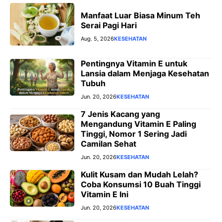
Manfaat Luar Biasa Minum Teh
Serai Pagi Hari
Aug. 5, 2026
KESEHATAN
Pentingnya Vitamin E untuk
Lansia dalam Menjaga Kesehatan
Tubuh
Jun. 20, 2026
KESEHATAN
7 Jenis Kacang yang
Mengandung Vitamin E Paling
Tinggi, Nomor 1 Sering Jadi
Camilan Sehat
Jun. 20, 2026
KESEHATAN
Kulit Kusam dan Mudah Lelah?
Coba Konsumsi 10 Buah Tinggi
Vitamin E Ini
Jun. 20, 2026
KESEHATAN