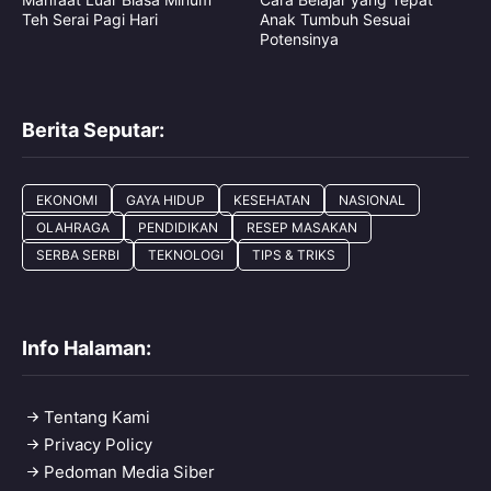
Teh Serai Pagi Hari
Anak Tumbuh Sesuai
Potensinya
Berita Seputar:
EKONOMI
GAYA HIDUP
KESEHATAN
NASIONAL
OLAHRAGA
PENDIDIKAN
RESEP MASAKAN
SERBA SERBI
TEKNOLOGI
TIPS & TRIKS
Info Halaman:
Tentang Kami
Privacy Policy
Pedoman Media Siber