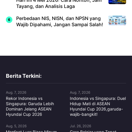
Hari Ini 4 Mei 2026: Cara Nonton, Jam
Tayang, dan Analisis Laga
Perbedaan NIS, NISN, dan NPSN yang
Wajib Dipahami, Jangan Sampai Salah!
Berita Terkini:
Aug. 7, 2026
Aug. 7, 2026
Rekor Indonesia vs
Indonesia vs Singapura: Duel
Singapura: Garuda Lebih
Hidup Mati di ASEAN
Dominan Jelang ASEAN
Hyundai Cup 2026,garuda-
Hyundai Cup 2026
wajib-bangkit!
Aug. 5, 2026
Jul. 26, 2026
Manfaat Luar Biasa Minum
Cara Belajar yang Tepat