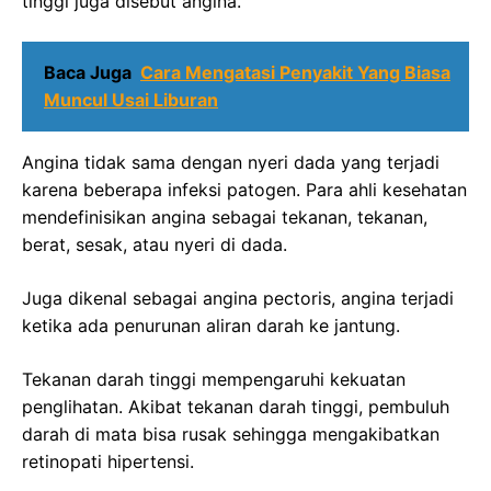
tinggi juga disebut angina.
Baca Juga
Cara Mengatasi Penyakit Yang Biasa
Muncul Usai Liburan
Angina tidak sama dengan nyeri dada yang terjadi
karena beberapa infeksi patogen. Para ahli kesehatan
mendefinisikan angina sebagai tekanan, tekanan,
berat, sesak, atau nyeri di dada.
Juga dikenal sebagai angina pectoris, angina terjadi
ketika ada penurunan aliran darah ke jantung.
Tekanan darah tinggi mempengaruhi kekuatan
penglihatan. Akibat tekanan darah tinggi, pembuluh
darah di mata bisa rusak sehingga mengakibatkan
retinopati hipertensi.