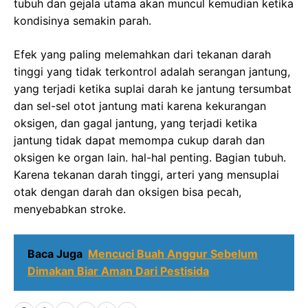
tubuh dan gejala utama akan muncul kemudian ketika
kondisinya semakin parah.
Efek yang paling melemahkan dari tekanan darah
tinggi yang tidak terkontrol adalah serangan jantung,
yang terjadi ketika suplai darah ke jantung tersumbat
dan sel-sel otot jantung mati karena kekurangan
oksigen, dan gagal jantung, yang terjadi ketika
jantung tidak dapat memompa cukup darah dan
oksigen ke organ lain. hal-hal penting. Bagian tubuh.
Karena tekanan darah tinggi, arteri yang mensuplai
otak dengan darah dan oksigen bisa pecah,
menyebabkan stroke.
Baca Juga
Mencuci Buah Anggur Sebelum
Dimakan Biar Aman Dari Pestisida