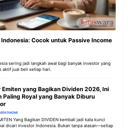
 Indonesia: Cocok untuk Passive Income
sia sering jadi langkah awal bagi banyak investor yang
ktif jual beli setiap hari.
 Emiten yang Bagikan Dividen 2026, Ini
 Paling Royal yang Banyak Diburu
or
26
EKONOMI
MITEN Yang Bagikan DIVIDEN kembali jadi kata kunci
ai dicari investor Indonesia. Bukan tanpa alasan—setiap