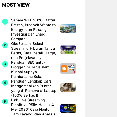
MOST VIEW
Saham WTE 2026: Daftar
Emiten, Prospek Waste to
Energy, dan Peluang
Investasi dari Energi
Sampah
OkeStream: Solusi
Streaming Hiburan Tanpa
Batas, Cara Install, Harga,
dan Penjelasannya
Panduan SEO untuk
Blogger Ini Harus Kamu
Kuasai Supaya
Pembacamu Suka
Panduan Lengkap Cara
Mengembalikan Printer
yang di Remove di Laptop
(100% Berhasil)
Link Live Streaming
Persib vs PSIM Hari Ini 4
Mei 2026: Cara Nonton,
Jam Tayang, dan Analisis