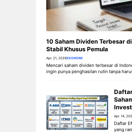
10 Saham Dividen Terbesar di
Stabil Khusus Pemula
Apr. 21, 2026
EKONOMI
Mencari saham dividen terbesar di Indone
ingin punya penghasilan rutin tanpa harus a
Daftar
Saham
Invest
Apr. 14, 20
Daftar E
yang ram