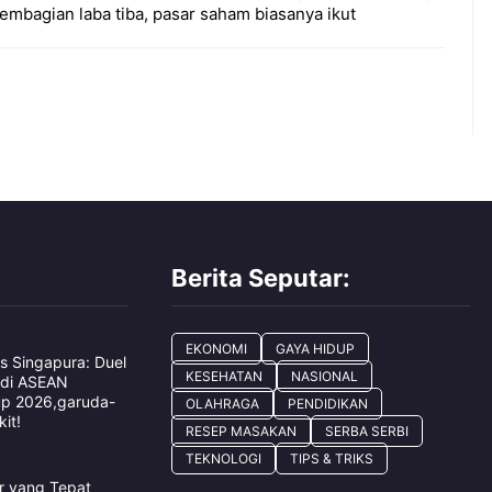
mbagian laba tiba, pasar saham biasanya ikut
Berita Seputar:
EKONOMI
GAYA HIDUP
s Singapura: Duel
KESEHATAN
NASIONAL
 di ASEAN
up 2026,garuda-
OLAHRAGA
PENDIDIKAN
it!
RESEP MASAKAN
SERBA SERBI
TEKNOLOGI
TIPS & TRIKS
ar yang Tepat