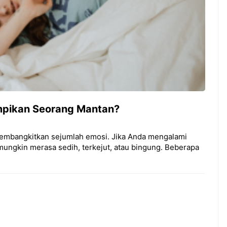
mpikan Seorang Mantan?
embangkitkan sejumlah emosi. Jika Anda mengalami
ungkin merasa sedih, terkejut, atau bingung. Beberapa