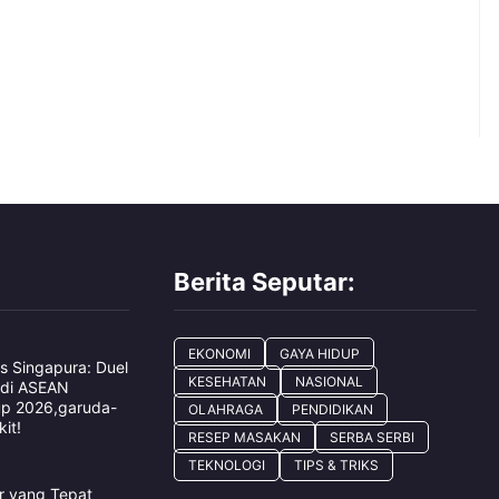
Berita Seputar:
EKONOMI
GAYA HIDUP
s Singapura: Duel
KESEHATAN
NASIONAL
 di ASEAN
up 2026,garuda-
OLAHRAGA
PENDIDIKAN
it!
RESEP MASAKAN
SERBA SERBI
TEKNOLOGI
TIPS & TRIKS
ar yang Tepat