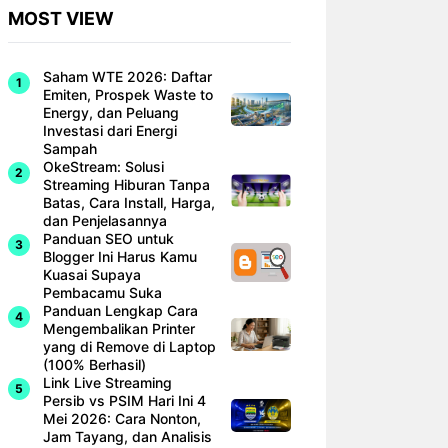
MOST VIEW
Saham WTE 2026: Daftar
Emiten, Prospek Waste to
Energy, dan Peluang
Investasi dari Energi
Sampah
OkeStream: Solusi
Streaming Hiburan Tanpa
Batas, Cara Install, Harga,
dan Penjelasannya
Panduan SEO untuk
Blogger Ini Harus Kamu
Kuasai Supaya
Pembacamu Suka
Panduan Lengkap Cara
Mengembalikan Printer
yang di Remove di Laptop
(100% Berhasil)
Link Live Streaming
Persib vs PSIM Hari Ini 4
Mei 2026: Cara Nonton,
Jam Tayang, dan Analisis