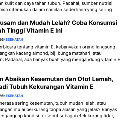
n kulit dan daya tahan tubuh. Padahal, sumber nutrisi
bisa ditemukan dalam camilan sederhana yang sering
 Kusam dan Mudah Lelah? Coba Konsumsi
h Tinggi Vitamin E Ini
26
KESEHATAN
erbicara tentang vitamin E, kebanyakan orang langsung
gkan kacang almond, biji bunga matahari, atau
n. Padahal, ada banyak buah yang mengandung vitamin E
n Abaikan Kesemutan dan Otot Lemah,
Jadi Tubuh Kekurangan Vitamin E
26
KESEHATAN
erasa sering kesemutan, tubuh mudah lelah, atau
ngan mulai berkurang tanpa alasan yang jelas? Banyak
nganggap kondisi tersebut sebagai efek kurang tidur,