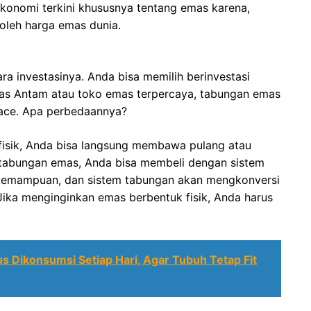
konomi terkini khususnya tentang emas karena,
oleh harga emas dunia.
ra investasinya. Anda bisa memilih berinvestasi
as Antam atau toko emas terpercaya, tabungan emas
place. Apa perbedaannya?
isik, Anda bisa langsung membawa pulang atau
tabungan emas, Anda bisa membeli dengan sistem
 kemampuan, dan sistem tabungan akan mengkonversi
ika menginginkan emas berbentuk fisik, Anda harus
 Dikonsumsi Setiap Hari, Agar Tubuh Tetap Fit