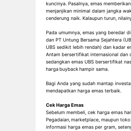
kuncinya. Pasalnya, emas memberikan 
menjanjikan minimal dalam jangka wa
cenderung naik. Kalaupun turun, nilainy
Pada umumnya, emas yang beredar di
dan PT Untung Bersama Sejahtera (UBS
UBS sedikit lebih rendah) dan kadar 
Antam bersertifikat internasional dan
sedangkan emas UBS bersertifikat nas
harga buyback hampir sama.
Bagi Anda yang sudah mantap investasi
mendapatkan harga emas terbaik.
Cek Harga Emas
Sebelum membeli, cek harga emas hari 
Pegadaian, marketplace, maupun toko 
informasi harga emas per gram, seten