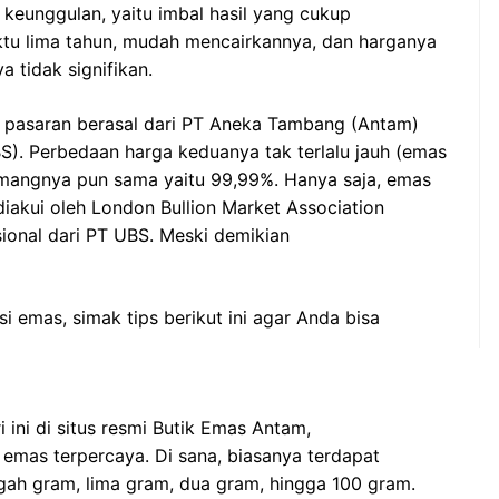
keunggulan, yaitu imbal hasil yang cukup
ktu lima tahun, mudah mencairkannya, dan harganya
a tidak signifikan.
 pasaran berasal dari PT Aneka Tambang (Antam)
). Perbedaan harga keduanya tak terlalu jauh (emas
emangnya pun sama yaitu 99,99%. Hanya saja, emas
 diakui oleh London Bullion Market Association
ional dari PT UBS. Meski demikian
 emas, simak tips berikut ini agar Anda bisa
ini di situs resmi Butik Emas Antam,
emas terpercaya. Di sana, biasanya terdapat
gah gram, lima gram, dua gram, hingga 100 gram.