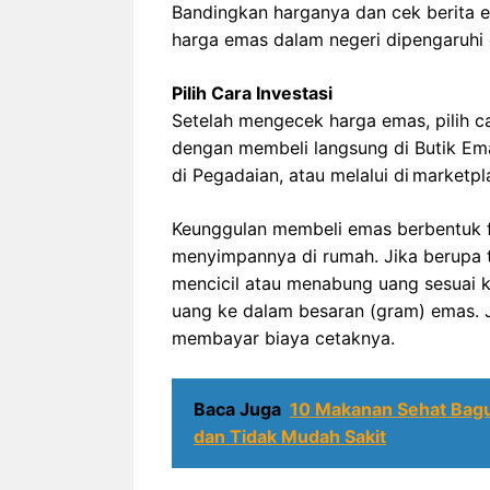
Bandingkan harganya dan cek berita e
harga emas dalam negeri dipengaruhi 
Pilih Cara Investasi
Setelah mengecek harga emas, pilih ca
dengan membeli langsung di Butik Em
di Pegadaian, atau melalui di market
Keunggulan membeli emas berbentuk f
menyimpannya di rumah. Jika berupa 
mencicil atau menabung uang sesuai
uang ke dalam besaran (gram) emas. J
membayar biaya cetaknya.
Baca Juga
10 Makanan Sehat Bagus
dan Tidak Mudah Sakit