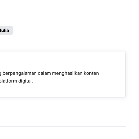
ulia
ng berpengalaman dalam menghasilkan konten
latform digital.