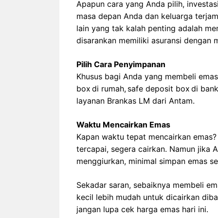
Apapun cara yang Anda pilih, investas
masa depan Anda dan keluarga terjam
lain yang tak kalah penting adalah mem
disarankan memiliki asuransi dengan m
Pilih Cara Penyimpanan
Khusus bagi Anda yang membeli emas f
box di rumah, safe deposit box di ba
layanan Brankas LM dari Antam.
Waktu Mencairkan Emas
Kapan waktu tepat mencairkan emas? H
tercapai, segera cairkan. Namun jika
menggiurkan, minimal simpan emas se
Sekadar saran, sebaiknya membeli em
kecil lebih mudah untuk dicairkan di
jangan lupa cek harga emas hari ini.