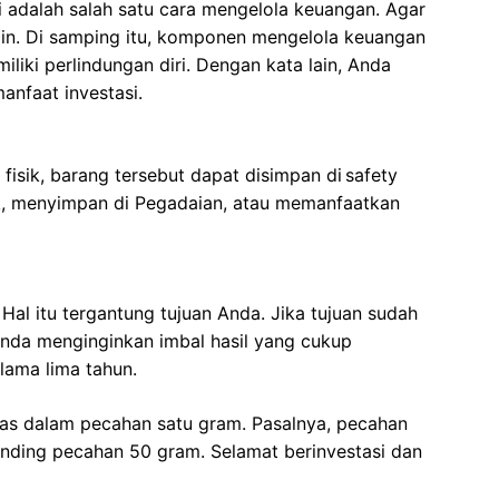
i adalah salah satu cara mengelola keuangan. Agar
in. Di samping itu, komponen mengelola keuangan
iliki perlindungan diri. Dengan kata lain, Anda
anfaat investasi.
isik, barang tersebut dapat disimpan di safety
nk, menyimpan di Pegadaian, atau memanfaatkan
al itu tergantung tujuan Anda. Jika tujuan sudah
 Anda menginginkan imbal hasil yang cukup
lama lima tahun.
as dalam pecahan satu gram. Pasalnya, pecahan
banding pecahan 50 gram. Selamat berinvestasi dan