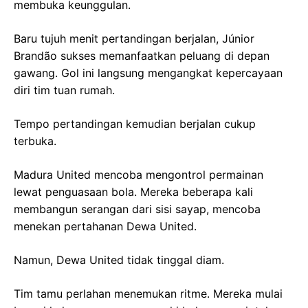
membuka keunggulan.
Baru tujuh menit pertandingan berjalan, Júnior
Brandão sukses memanfaatkan peluang di depan
gawang. Gol ini langsung mengangkat kepercayaan
diri tim tuan rumah.
Tempo pertandingan kemudian berjalan cukup
terbuka.
Madura United mencoba mengontrol permainan
lewat penguasaan bola. Mereka beberapa kali
membangun serangan dari sisi sayap, mencoba
menekan pertahanan Dewa United.
Namun, Dewa United tidak tinggal diam.
Tim tamu perlahan menemukan ritme. Mereka mulai