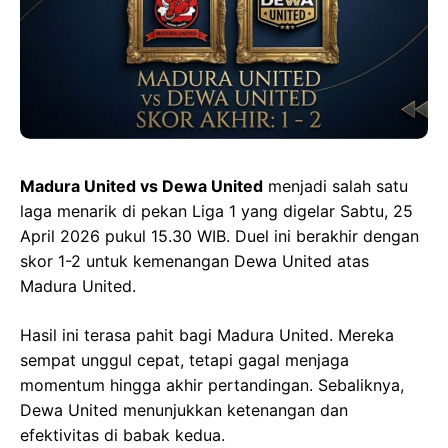
Madura United vs Dewa United
menjadi salah satu
laga menarik di pekan Liga 1 yang digelar Sabtu, 25
April 2026 pukul 15.30 WIB. Duel ini berakhir dengan
skor 1-2 untuk kemenangan Dewa United atas
Madura United.
Hasil ini terasa pahit bagi Madura United. Mereka
sempat unggul cepat, tetapi gagal menjaga
momentum hingga akhir pertandingan. Sebaliknya,
Dewa United menunjukkan ketenangan dan
efektivitas di babak kedua.