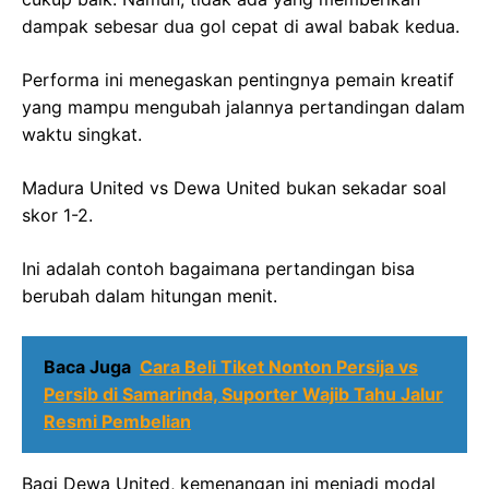
dampak sebesar dua gol cepat di awal babak kedua.
Performa ini menegaskan pentingnya pemain kreatif
yang mampu mengubah jalannya pertandingan dalam
waktu singkat.
Madura United vs Dewa United bukan sekadar soal
skor 1-2.
Ini adalah contoh bagaimana pertandingan bisa
berubah dalam hitungan menit.
Baca Juga
Cara Beli Tiket Nonton Persija vs
Persib di Samarinda, Suporter Wajib Tahu Jalur
Resmi Pembelian
Bagi Dewa United, kemenangan ini menjadi modal