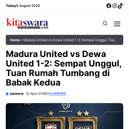
Skip
Facebo
Insta
Tik
Today
9 August 2026
to
content
Me
Home
»
Madura United vs Dewa United 1-2: Sempat Unggul, Tuan
Rumah Tumbang di Babak Kedua
Madura United vs Dewa
United 1-2: Sempat Unggul,
Tuan Rumah Tumbang di
Babak Kedua
ijankaris
25 April 2026
OLAHRAGA