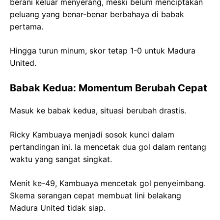
berani keluar menyerang, meski belum menciptakan
peluang yang benar-benar berbahaya di babak
pertama.
Hingga turun minum, skor tetap 1-0 untuk Madura
United.
Babak Kedua: Momentum Berubah Cepat
Masuk ke babak kedua, situasi berubah drastis.
Ricky Kambuaya menjadi sosok kunci dalam
pertandingan ini. Ia mencetak dua gol dalam rentang
waktu yang sangat singkat.
Menit ke-49, Kambuaya mencetak gol penyeimbang.
Skema serangan cepat membuat lini belakang
Madura United tidak siap.