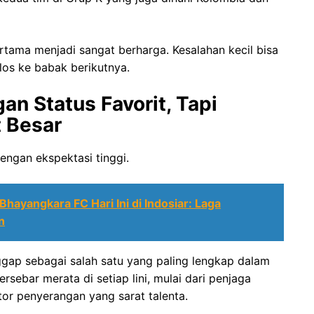
rtama menjadi sangat berharga. Kesalahan kecil bisa
os ke babak berikutnya.
an Status Favorit, Tapi
 Besar
engan ekspektasi tinggi.
hayangkara FC Hari Ini di Indosiar: Laga
n
ggap sebagai salah satu yang paling lengkap dalam
ersebar merata di setiap lini, mulai dari penjaga
tor penyerangan yang sarat talenta.