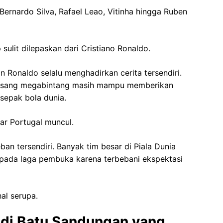
ernardo Silva, Rafael Leao, Vitinha hingga Ruben
 sulit dilepaskan dari Cristiano Ronaldo.
 Ronaldo selalu menghadirkan cerita tersendiri.
ah sang megabintang masih mampu memberikan
sepak bola dunia.
sar Portugal muncul.
ban tersendiri. Banyak tim besar di Piala Dunia
pada laga pembuka karena terbebani ekspektasi
al serupa.
di Batu Sandungan yang