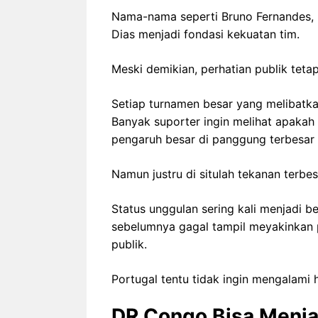
Nama-nama seperti Bruno Fernandes, B
Dias menjadi fondasi kekuatan tim.
Meski demikian, perhatian publik tetap
Setiap turnamen besar yang melibatkan
Banyak suporter ingin melihat apak
pengaruh besar di panggung terbesar 
Namun justru di situlah tekanan terbe
Status unggulan sering kali menjadi be
sebelumnya gagal tampil meyakinkan 
publik.
Portugal tentu tidak ingin mengalami h
DR Congo Bisa Menja