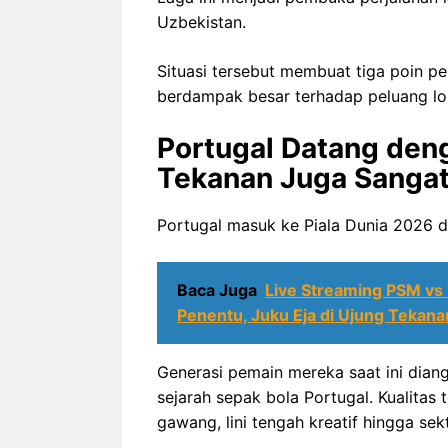
Uzbekistan.
Situasi tersebut membuat tiga poin pe
berdampak besar terhadap peluang lol
Portugal Datang deng
Tekanan Juga Sangat
Portugal masuk ke Piala Dunia 2026 d
Baca Juga
Live Streaming PSM vs B
Penentu, Juku Eja di Ujung Tekana
Generasi pemain mereka saat ini dian
sejarah sepak bola Portugal. Kualitas t
gawang, lini tengah kreatif hingga sek