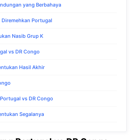
andungan yang Berbahaya
 Diremehkan Portugal
ukan Nasib Grup K
ugal vs DR Congo
ntukan Hasil Akhir
Congo
 Portugal vs DR Congo
nentukan Segalanya