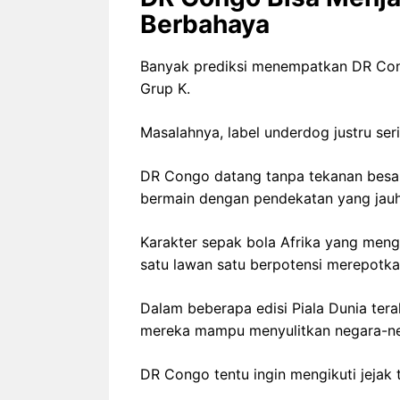
Berbahaya
Banyak prediksi menempatkan DR Cong
Grup K.
Masalahnya, label underdog justru se
DR Congo datang tanpa tekanan besar.
bermain dengan pendekatan yang jauh 
Karakter sepak bola Afrika yang menga
satu lawan satu berpotensi merepotka
Dalam beberapa edisi Piala Dunia tera
mereka mampu menyulitkan negara-ne
DR Congo tentu ingin mengikuti jejak 