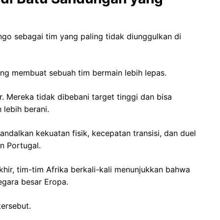
o sebagai tim yang paling tidak diunggulkan di
ring membuat sebuah tim bermain lebih lepas.
 Mereka tidak dibebani target tinggi dan bisa
lebih berani.
ndalkan kekuatan fisik, kecepatan transisi, dan duel
n Portugal.
khir, tim-tim Afrika berkali-kali menunjukkan bahwa
gara besar Eropa.
tersebut.