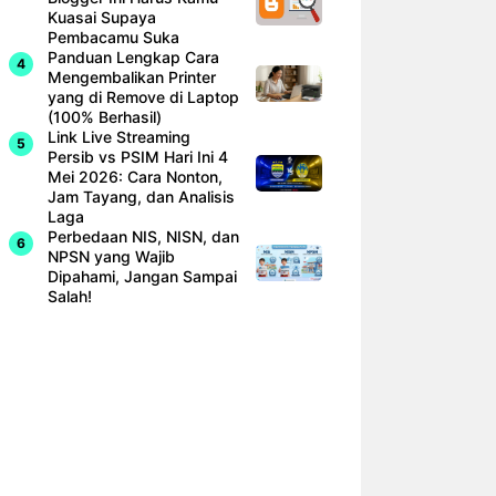
Kuasai Supaya
Pembacamu Suka
Panduan Lengkap Cara
Mengembalikan Printer
yang di Remove di Laptop
(100% Berhasil)
Link Live Streaming
Persib vs PSIM Hari Ini 4
Mei 2026: Cara Nonton,
Jam Tayang, dan Analisis
Laga
Perbedaan NIS, NISN, dan
NPSN yang Wajib
Dipahami, Jangan Sampai
Salah!