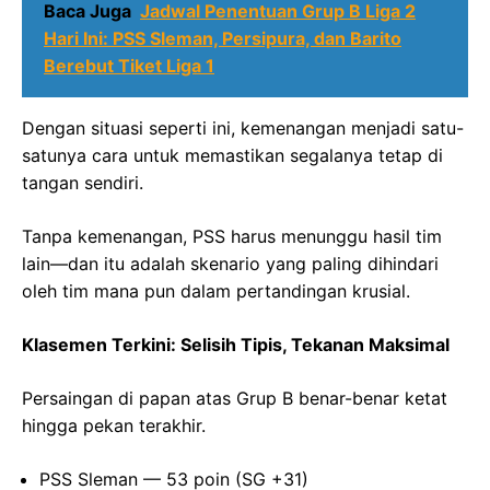
Baca Juga
Jadwal Penentuan Grup B Liga 2
Hari Ini: PSS Sleman, Persipura, dan Barito
Berebut Tiket Liga 1
Dengan situasi seperti ini, kemenangan menjadi satu-
satunya cara untuk memastikan segalanya tetap di
tangan sendiri.
Tanpa kemenangan, PSS harus menunggu hasil tim
lain—dan itu adalah skenario yang paling dihindari
oleh tim mana pun dalam pertandingan krusial.
Klasemen Terkini: Selisih Tipis, Tekanan Maksimal
Persaingan di papan atas Grup B benar-benar ketat
hingga pekan terakhir.
PSS Sleman — 53 poin (SG +31)