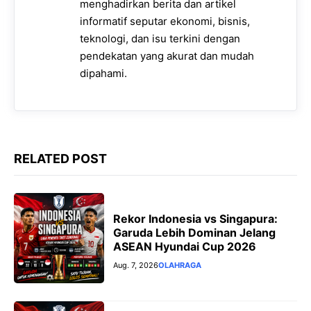
r
menghadirkan berita dan artikel
informatif seputar ekonomi, bisnis,
teknologi, dan isu terkini dengan
pendekatan yang akurat dan mudah
dipahami.
RELATED POST
Rekor Indonesia vs Singapura:
Garuda Lebih Dominan Jelang
ASEAN Hyundai Cup 2026
Aug. 7, 2026
OLAHRAGA