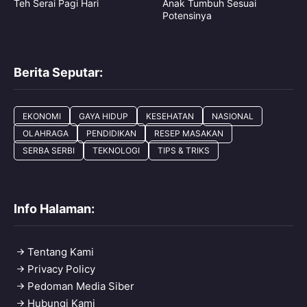
Teh Serai Pagi Hari
Anak Tumbuh Sesuai
Potensinya
Berita Seputar:
EKONOMI
GAYA HIDUP
KESEHATAN
NASIONAL
OLAHRAGA
PENDIDIKAN
RESEP MASAKAN
SERBA SERBI
TEKNOLOGI
TIPS & TRIKS
Info Halaman:
Tentang Kami
Privacy Policy
Pedoman Media Siber
Hubungi Kami