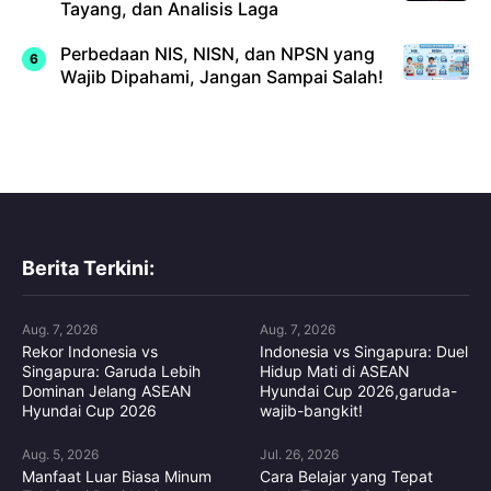
Tayang, dan Analisis Laga
Perbedaan NIS, NISN, dan NPSN yang
Wajib Dipahami, Jangan Sampai Salah!
Berita Terkini:
Aug. 7, 2026
Aug. 7, 2026
Rekor Indonesia vs
Indonesia vs Singapura: Duel
Singapura: Garuda Lebih
Hidup Mati di ASEAN
Dominan Jelang ASEAN
Hyundai Cup 2026,garuda-
Hyundai Cup 2026
wajib-bangkit!
Aug. 5, 2026
Jul. 26, 2026
Manfaat Luar Biasa Minum
Cara Belajar yang Tepat