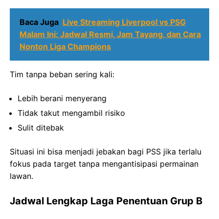
Baca Juga
Live Streaming Liverpool vs PSG
Malam Ini: Jadwal Resmi, Jam Tayang, dan Cara
Nonton Liga Champions
Tim tanpa beban sering kali:
Lebih berani menyerang
Tidak takut mengambil risiko
Sulit ditebak
Situasi ini bisa menjadi jebakan bagi PSS jika terlalu
fokus pada target tanpa mengantisipasi permainan
lawan.
Jadwal Lengkap Laga Penentuan Grup B