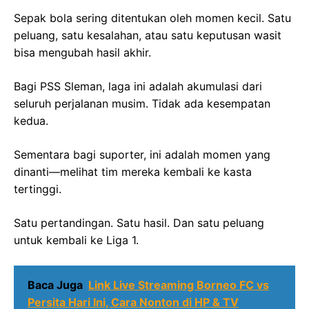
Sepak bola sering ditentukan oleh momen kecil. Satu
peluang, satu kesalahan, atau satu keputusan wasit
bisa mengubah hasil akhir.
Bagi PSS Sleman, laga ini adalah akumulasi dari
seluruh perjalanan musim. Tidak ada kesempatan
kedua.
Sementara bagi suporter, ini adalah momen yang
dinanti—melihat tim mereka kembali ke kasta
tertinggi.
Satu pertandingan. Satu hasil. Dan satu peluang
untuk kembali ke Liga 1.
Baca Juga
Link Live Streaming Borneo FC vs
Persita Hari Ini, Cara Nonton di HP & TV