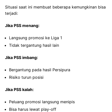
Situasi saat ini membuat beberapa kemungkinan bisa
terjadi:
Jika PSS menang:
Langsung promosi ke Liga 1
Tidak tergantung hasil lain
Jika PSS imbang:
Bergantung pada hasil Persipura
Risiko turun posisi
Jika PSS kalah:
Peluang promosi langsung menipis
Bisa harus lewat play-off