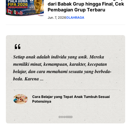
dari Babak Grup hingga Final, Cek
Pembagian Grup Terbaru
Jun. 7, 2026
OLAHRAGA
Rekor Pertemuan Indonesia vs Singapura: Garuda
Lebih Unggul, tetapi The Lions Tak Pernah Mudah
Dikalahkan JAKARTA – Pertandingan Indonesia vs
...
Rekor Indonesia vs Singapura: Garuda Lebih
Dominan Jelang ASEAN Hyundai Cup 2026