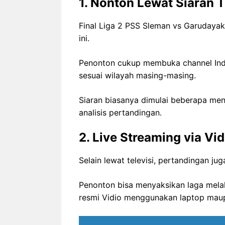
1. Nonton Lewat Siaran T
Final Liga 2 PSS Sleman vs Garudayak
ini.
Penonton cukup membuka channel Indos
sesuai wilayah masing-masing.
Siaran biasanya dimulai beberapa me
analisis pertandingan.
2. Live Streaming via Vid
Selain lewat televisi, pertandingan jug
Penonton bisa menyaksikan laga melalu
resmi Vidio menggunakan laptop mau