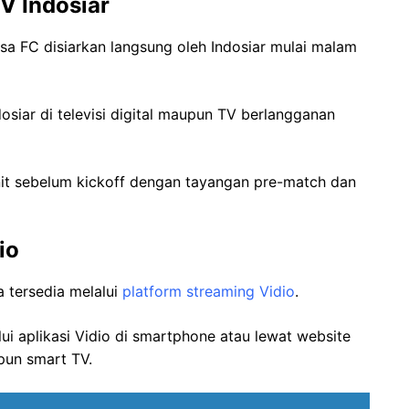
V Indosiar
sa FC disiarkan langsung oleh Indosiar mulai malam
iar di televisi digital maupun TV berlangganan
nit sebelum kickoff dengan tayangan pre-match dan
io
a tersedia melalui
platform streaming Vidio
.
i aplikasi Vidio di smartphone atau lewat website
pun smart TV.