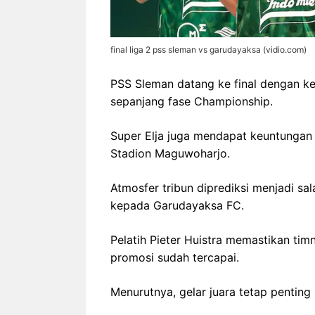
final liga 2 pss sleman vs garudayaksa (vidio.com)
PSS Sleman datang ke final dengan kep
sepanjang fase Championship.
Super Elja juga mendapat keuntungan 
Stadion Maguwoharjo.
Atmosfer tribun diprediksi menjadi sa
kepada Garudayaksa FC.
Pelatih Pieter Huistra memastikan tim
promosi sudah tercapai.
Menurutnya, gelar juara tetap penti