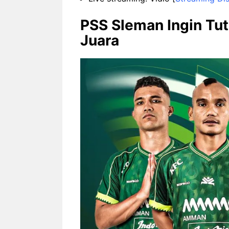
PSS Sleman Ingin Tu
Juara