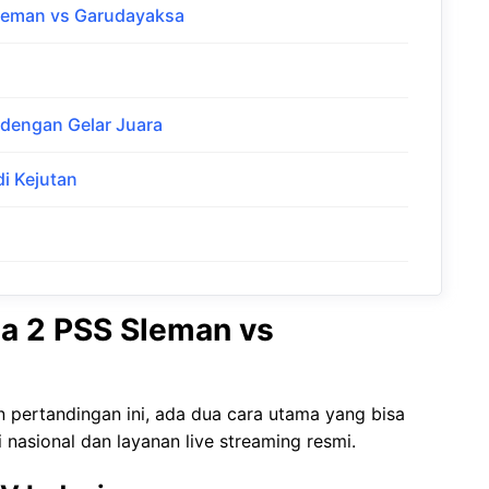
Sleman vs Garudayaksa
 dengan Gelar Juara
i Kejutan
ga 2 PSS Sleman vs
 pertandingan ini, ada dua cara utama yang bisa
i nasional dan layanan live streaming resmi.