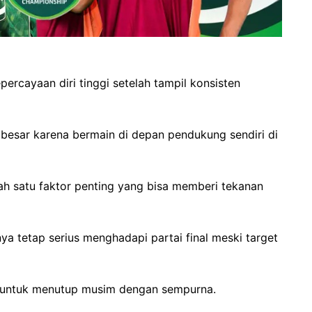
ercayaan diri tinggi setelah tampil konsisten
besar karena bermain di depan pendukung sendiri di
lah satu faktor penting yang bisa memberi tekanan
nya tetap serius menghadapi partai final meski target
ng untuk menutup musim dengan sempurna.