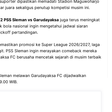
 suporter dipastikan memadati Stadion Maguwoharjo
r juara sekaligus penutup kompetisi musim ini.
a 2 PSS Sleman vs Garudayaksa
juga terus meningkat
k bola nasional ingin mengetahui jadwal siaran
ickoff pertandingan.
mastikan promosi ke Super League 2026/2027, laga
engit. PSS Sleman ingin merayakan comeback mereka
yaksa FC berusaha mencetak sejarah di musim terbaik
S Sleman melawan Garudayaksa FC dijadwalkan
9.00 WIB.