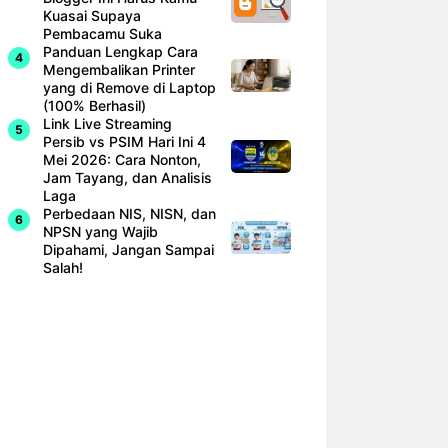
Kuasai Supaya
Pembacamu Suka
Panduan Lengkap Cara
Mengembalikan Printer
yang di Remove di Laptop
(100% Berhasil)
Link Live Streaming
Persib vs PSIM Hari Ini 4
Mei 2026: Cara Nonton,
Jam Tayang, dan Analisis
Laga
Perbedaan NIS, NISN, dan
NPSN yang Wajib
Dipahami, Jangan Sampai
Salah!