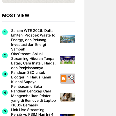
MOST VIEW
Saham WTE 2026: Daftar
Emiten, Prospek Waste to
Energy, dan Peluang
Investasi dari Energi
Sampah
OkeStream: Solusi
Streaming Hiburan Tanpa
Batas, Cara Install, Harga,
dan Penjelasannya
Panduan SEO untuk
Blogger Ini Harus Kamu
Kuasai Supaya
Pembacamu Suka
Panduan Lengkap Cara
Mengembalikan Printer
yang di Remove di Laptop
(100% Berhasil)
Link Live Streaming
Persib vs PSIM Hari Ini 4