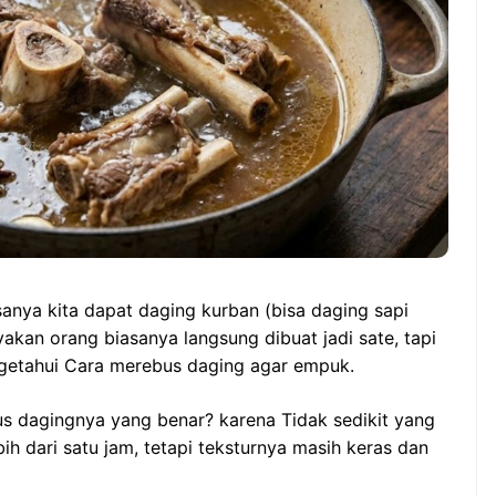
anya kita dapat daging kurban (bisa daging sapi
an orang biasanya langsung dibuat jadi sate, tapi
ngetahui Cara merebus daging agar empuk.
s dagingnya yang benar? karena Tidak sedikit yang
h dari satu jam, tetapi teksturnya masih keras dan