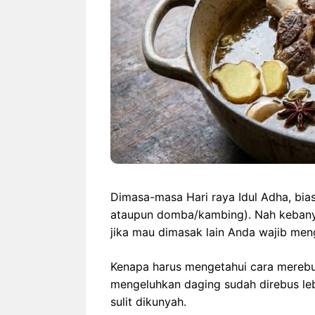
Dimasa-masa Hari raya Idul Adha, bias
ataupun domba/kambing). Nah kebanyak
jika mau dimasak lain Anda wajib me
Kenapa harus mengetahui cara merebu
mengeluhkan daging sudah direbus lebi
sulit dikunyah.