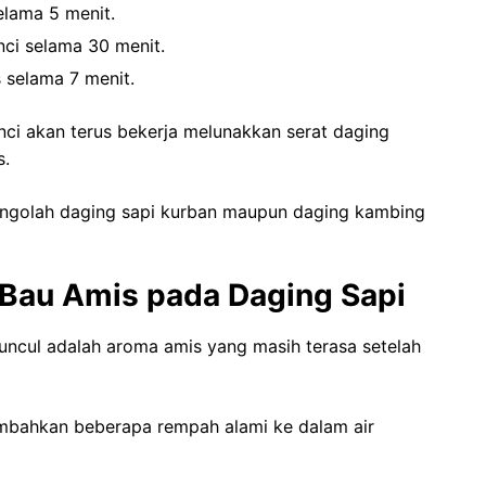
elama 5 menit.
ci selama 30 menit.
 selama 7 menit.
ci akan terus bekerja melunakkan serat daging
s.
engolah daging sapi kurban maupun daging kambing
Bau Amis pada Daging Sapi
 muncul adalah aroma amis yang masih terasa setelah
mbahkan beberapa rempah alami ke dalam air