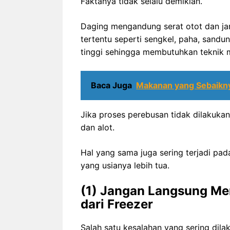
Faktanya tidak selalu demikian.
Daging mengandung serat otot dan jar
tertentu seperti sengkel, paha, sandu
tinggi sehingga membutuhkan teknik 
Baca Juga
Makanan yang Sebaikny
Jika proses perebusan tidak dilakukan
dan alot.
Hal yang sama juga sering terjadi pad
yang usianya lebih tua.
(1) Jangan Langsung Me
dari Freezer
Salah satu kesalahan yang sering di