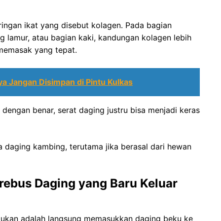
ingan ikat yang disebut kolagen. Pada bagian
ng lamur, atau bagian kaki, kandungan kolagen lebih
memasak yang tepat.
a Jangan Disimpan di Pintu Kulkas
 dengan benar, serat daging justru bisa menjadi keras
a daging kambing, terutama jika berasal dari hewan
rebus Daging yang Baru Keluar
lakukan adalah langsung memasukkan daging beku ke