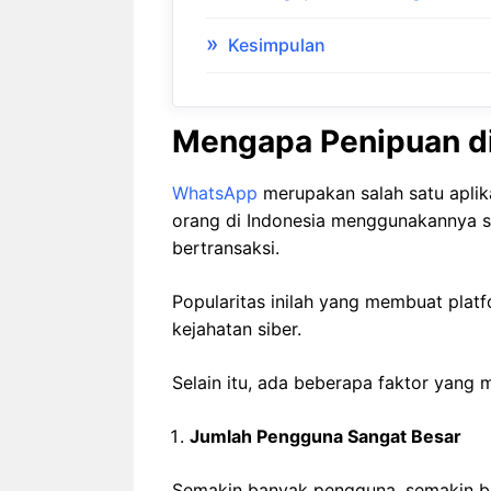
Kesimpulan
Mengapa Penipuan d
WhatsApp
merupakan salah satu aplika
orang di Indonesia menggunakannya se
bertransaksi.
Popularitas inilah yang membuat plat
kejahatan siber.
Selain itu, ada beberapa faktor yan
Jumlah Pengguna Sangat Besar
Semakin banyak pengguna, semakin b