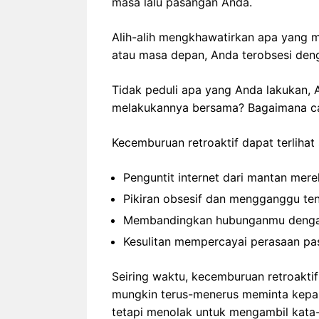
masa lalu pasangan Anda.
Alih-alih mengkhawatirkan apa yang 
atau masa depan, Anda terobsesi den
Tidak peduli apa yang Anda lakukan, 
melakukannya bersama? Bagaimana 
Kecemburuan retroaktif dapat terlihat s
Penguntit internet dari mantan mer
Pikiran obsesif dan mengganggu te
Membandingkan hubunganmu denga
Kesulitan mempercayai perasaan p
Seiring waktu, kecemburuan retroakti
mungkin terus-menerus meminta kepas
tetapi menolak untuk mengambil kata-