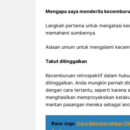
Mengapa saya menderita kecemburua
Langkah pertama untuk mengatasi ke
memahami sumbernya.
Alasan umum untuk mengalami kecemb
Takut ditinggalkan
Kecemburuan retrospektif dalam hubu
ditinggalkan. Anda mungkin pernah dis
dengan cara tertentu, seperti karena s
menghasilkan memproyeksikan ketakuta
mantan pasangan mereka sebagai an
Baca Juga
Cara Membersihkan Fil