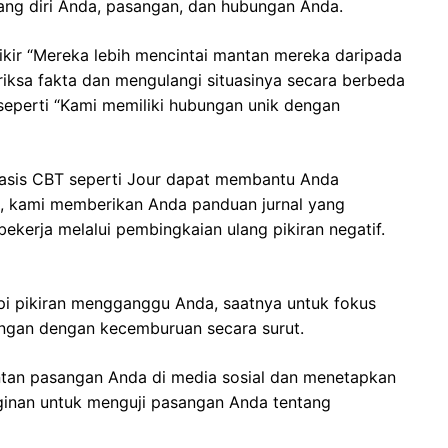
tang diri Anda, pasangan, dan hubungan Anda.
ikir “Mereka lebih mencintai mantan mereka daripada
iksa fakta dan mengulangi situasinya secara berbeda
 seperti “Kami memiliki hubungan unik dengan
rbasis CBT seperti Jour dapat membantu Anda
ari, kami memberikan Anda panduan jurnal yang
kerja melalui pembingkaian ulang pikiran negatif.
pi pikiran mengganggu Anda, saatnya untuk fokus
ngan dengan kecemburuan secara surut.
mantan pasangan Anda di media sosial dan menetapkan
ginan untuk menguji pasangan Anda tentang