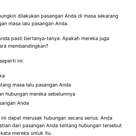
mungkin dilakukan pasangan Anda di masa sekarang
gan masa lalu pasangan Anda.
Anda pasti bertanya-tanya: Apakah mereka juga
cara membandingkan?
eperti ini:
eka
ntang masa lalu pasangan Anda
n hubungan mereka sebelumnya
asangan Anda
f ini dapat merusak hubungan secara serius. Anda
tian dari pasangan Anda tentang hubungan tersebut
kata mereka untuk itu.