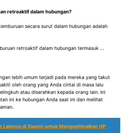
n retroaktif dalam hubungan?
cemburuan secara surut dalam hubungan adalah
uruan retroaktif dalam hubungan termasuk …
ngan lebih umum terjadi pada mereka yang takut
akiti oleh orang yang Anda cintai di masa lalu
elingkuh atau diserahkan kepada orang lain. Ini
n ini ke hubungan Anda saat ini dan melihat
caman.
e Lainnya di Xiaomi untuk Mengoptimalkan HP