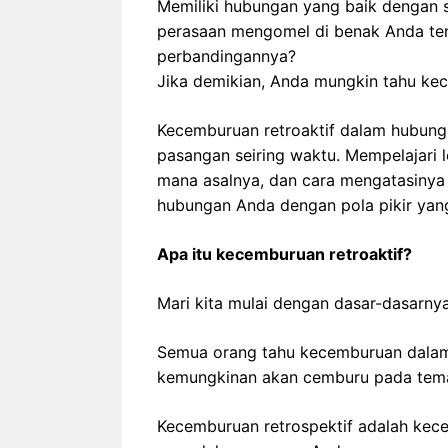
Memiliki hubungan yang baik dengan s
perasaan mengomel di benak Anda te
perbandingannya?
Jika demikian, Anda mungkin tahu kec
Kecemburuan retroaktif dalam hubung
pasangan seiring waktu. Mempelajari 
mana asalnya, dan cara mengatasiny
hubungan Anda dengan pola pikir yang
Apa itu kecemburuan retroaktif?
Mari kita mulai dengan dasar-dasarnya
Semua orang tahu kecemburuan dalam
kemungkinan akan cemburu pada tema
Kecemburuan retrospektif adalah kec