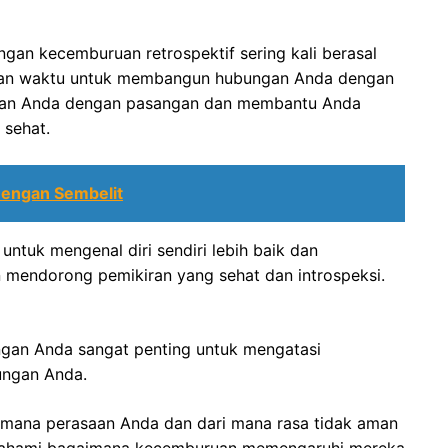
gan kecemburuan retrospektif sering kali berasal
ngkan waktu untuk membangun hubungan Anda dengan
ngan Anda dengan pasangan dan membantu Anda
 sehat.
 Dengan Sembelit
untuk mengenal diri sendiri lebih baik dan
 mendorong pemikiran yang sehat dan introspeksi.
ngan Anda sangat penting untuk mengatasi
ungan Anda.
imana perasaan Anda dan dari mana rasa tidak aman
emahami bagaimana kecemburuan memengaruhi mereka