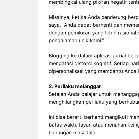
membingkai ulang pikiran negatif ten
Misalnya, ketika Anda cenderung berp
saya,” Anda dapat berhenti dan memer
dengan pemikiran yang lebih rasional
pengalaman unik kami.”
Blogging ke dalam aplikasi jurnal be
mengatasi distorsi kognitif. Setiap h
dipersonalisasi yang membantu Anda be
2. Perilaku melanggar
Setelah Anda belajar untuk menangga
menghilangkan perilaku yang berhubu
Ini bisa berarti berhenti mengikuti 
batas waktu layar, atau menahan kein
hubungan masa lalu.