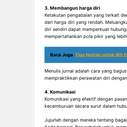
3. Membangun harga diri
Ketakutan pengabaian yang terkait den
dari harga diri yang rendah. Melua
diri sendiri dapat memperkuat hubu
mempertahankan pola pikir yang lebih
Baca Juga
Tips Nutrisi untuk IBS
Menulis jurnal adalah cara yang bagus 
mempraktikkan perawatan diri dengan
4. Komunikasi
Komunikasi yang efektif dengan pasa
kecemburuan secara surut dalam hub
Jujurlah dengan mereka tentang baga
Anda berasal. Berusahalah untuk m