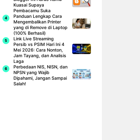
Kuasai Supaya
Pembacamu Suka
Panduan Lengkap Cara
Mengembalikan Printer
yang di Remove di Laptop
(100% Berhasil)
Link Live Streaming
Persib vs PSIM Hari Ini 4
Mei 2026: Cara Nonton,
Jam Tayang, dan Analisis
Laga
Perbedaan NIS, NISN, dan
NPSN yang Wajib
Dipahami, Jangan Sampai
Salah!