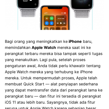
Bagi orang yang meningkatkan ke
iPhone
baru,
memindahkan
Apple Watch
mereka saat ini ke
perangkat terbaru mereka bisa tampak seperti tugas
yang menakutkan. Lagi pula, setelah proses
pengaturan awal, Anda tidak perlu khawatir tentang
Apple Watch mereka yang terhubung ke iPhone
mereka. Untuk mempermudah proses, Apple telah
membuat Quick Start — alat penyiapan sederhana
yang dapat mentransfer data dari perangkat lama ke
perangkat baru — dan fitur ini tersedia di perangkat
iOS 11 atau lebih baru. Sayangnya, tidak ada fitur
serupa untuk Apple Watch karena sebagian besar