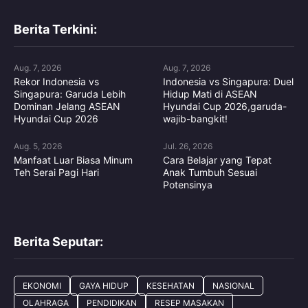
Berita Terkini:
Aug. 7, 2026
Aug. 7, 2026
Rekor Indonesia vs
Indonesia vs Singapura: Duel
Singapura: Garuda Lebih
Hidup Mati di ASEAN
Dominan Jelang ASEAN
Hyundai Cup 2026,garuda-
Hyundai Cup 2026
wajib-bangkit!
Aug. 5, 2026
Jul. 26, 2026
Manfaat Luar Biasa Minum
Cara Belajar yang Tepat
Teh Serai Pagi Hari
Anak Tumbuh Sesuai
Potensinya
Berita Seputar:
EKONOMI
GAYA HIDUP
KESEHATAN
NASIONAL
OLAHRAGA
PENDIDIKAN
RESEP MASAKAN