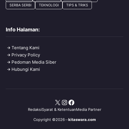
SERBA SERBI
TEKNOLOGI
TIPS & TRIKS
Info Halaman:
Tentang Kami
Privacy Policy
Pedoman Media Siber
Hubungi Kami
X
Instagram
Facebook
Redaksi
Syarat & Ketentuan
Media Partner
Copyright ©2026
kitaswara.com