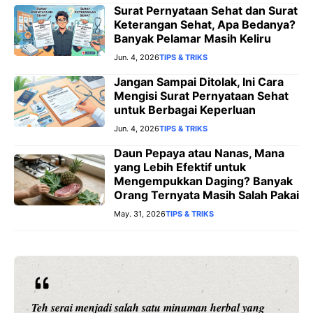
Surat Pernyataan Sehat dan Surat
Keterangan Sehat, Apa Bedanya?
Banyak Pelamar Masih Keliru
Jun. 4, 2026
TIPS & TRIKS
Jangan Sampai Ditolak, Ini Cara
Mengisi Surat Pernyataan Sehat
untuk Berbagai Keperluan
Jun. 4, 2026
TIPS & TRIKS
Daun Pepaya atau Nanas, Mana
yang Lebih Efektif untuk
Mengempukkan Daging? Banyak
Orang Ternyata Masih Salah Pakai
May. 31, 2026
TIPS & TRIKS
Setiap anak adalah individu yang unik. Mereka