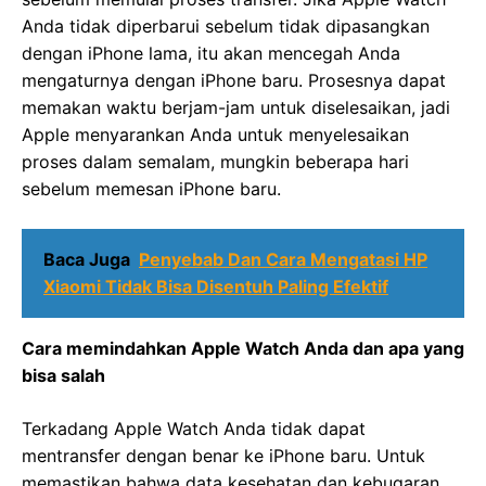
Anda tidak diperbarui sebelum tidak dipasangkan
dengan iPhone lama, itu akan mencegah Anda
mengaturnya dengan iPhone baru. Prosesnya dapat
memakan waktu berjam-jam untuk diselesaikan, jadi
Apple menyarankan Anda untuk menyelesaikan
proses dalam semalam, mungkin beberapa hari
sebelum memesan iPhone baru.
Baca Juga
Penyebab Dan Cara Mengatasi HP
Xiaomi Tidak Bisa Disentuh Paling Efektif
Cara memindahkan Apple Watch Anda dan apa yang
bisa salah
Terkadang Apple Watch Anda tidak dapat
mentransfer dengan benar ke iPhone baru. Untuk
memastikan bahwa data kesehatan dan kebugaran