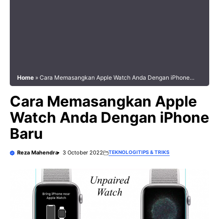
Home
»
Cara Memasangkan Apple Watch Anda Dengan iPhone
Baru
Cara Memasangkan Apple
Watch Anda Dengan iPhone
Baru
Reza Mahendra
3 October 2022
TEKNOLOGI
TIPS & TRIKS