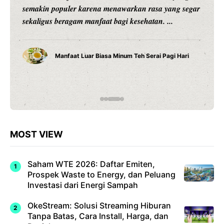
memiliki minat, kemampuan, karakter, kecepatan
belajar, dan cara memahami sesuatu yang berbeda-
beda. Karena ...
Cara Belajar yang Tepat Anak Tumbuh Sesuai
Potensinya
MOST VIEW
Saham WTE 2026: Daftar Emiten,
Prospek Waste to Energy, dan Peluang
Investasi dari Energi Sampah
OkeStream: Solusi Streaming Hiburan
Tanpa Batas, Cara Install, Harga, dan