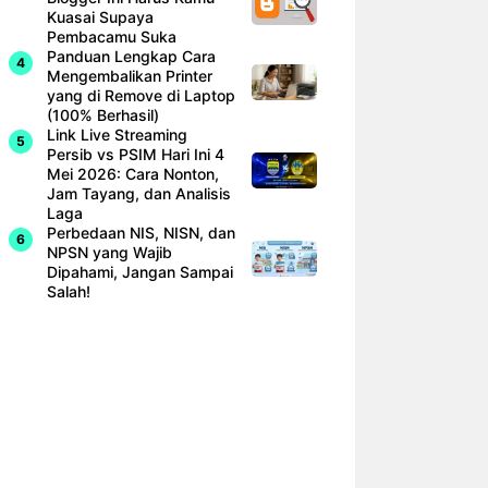
Kuasai Supaya
Pembacamu Suka
Panduan Lengkap Cara
Mengembalikan Printer
yang di Remove di Laptop
(100% Berhasil)
Link Live Streaming
Persib vs PSIM Hari Ini 4
Mei 2026: Cara Nonton,
Jam Tayang, dan Analisis
Laga
Perbedaan NIS, NISN, dan
NPSN yang Wajib
Dipahami, Jangan Sampai
Salah!