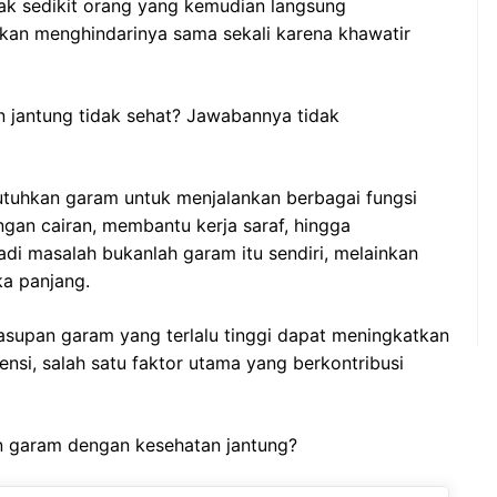
Tak sedikit orang yang kemudian langsung
kan menghindarinya sama sekali karena khawatir
jantung tidak sehat? Jawabannya tidak
tuhkan garam untuk menjalankan berbagai fungsi
ngan cairan, membantu kerja saraf, hingga
di masalah bukanlah garam itu sendiri, melainkan
ka panjang.
asupan garam yang terlalu tinggi dapat meningkatkan
tensi, salah satu faktor utama yang berkontribusi
n garam dengan kesehatan jantung?