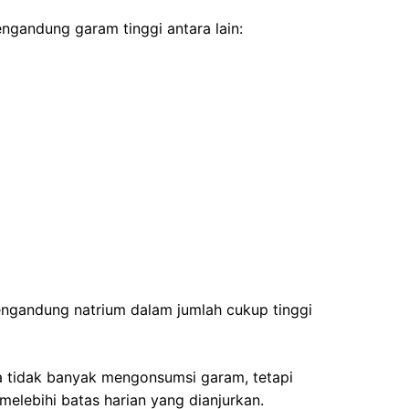
andung garam tinggi antara lain:
engandung natrium dalam jumlah cukup tinggi
sa tidak banyak mengonsumsi garam, tetapi
elebihi batas harian yang dianjurkan.