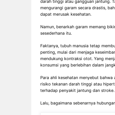
darah tinggi atau gangguan jantung. 
mengurangi garam secara drastis, bah
dapat merusak kesehatan.
Namun, benarkah garam memang bikin 
sesederhana itu.
Faktanya, tubuh manusia tetap membu
penting, mulai dari menjaga keseimba
mendukung kontraksi otot. Yang menja
konsumsi yang berlebihan dalam jang
Para ahli kesehatan menyebut bahwa 
risiko tekanan darah tinggi atau hiper
terhadap penyakit jantung dan stroke.
Lalu, bagaimana sebenarnya hubunga