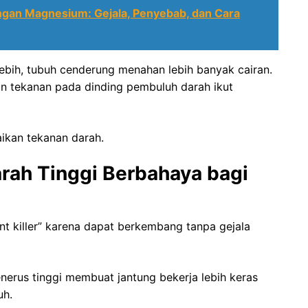
gan Magnesium: Gejala, Penyebab, dan Cara
ebih, tubuh cenderung menahan lebih banyak cairan.
n tekanan pada dinding pembuluh darah ikut
aikan tekanan darah.
ah Tinggi Berbahaya bagi
ent killer” karena dapat berkembang tanpa gejala
nerus tinggi membuat jantung bekerja lebih keras
uh.