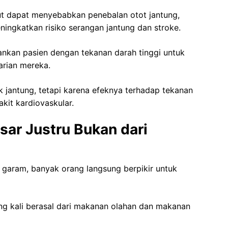
ut dapat menyebabkan penebalan otot jantung,
ingkatkan risiko serangan jantung dan stroke.
ankan pasien dengan tekanan darah tinggi untuk
rian mereka.
jantung, tetapi karena efeknya terhadap tekanan
kit kardiovaskular.
ar Justru Bukan dari
 garam, banyak orang langsung berpikir untuk
ing kali berasal dari makanan olahan dan makanan