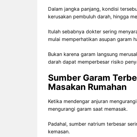
Dalam jangka panjang, kondisi terseb
kerusakan pembuluh darah, hingga men
Itulah sebabnya dokter sering menyar
mulai memperhatikan asupan garam ha
Bukan karena garam langsung merusak 
darah dapat memperbesar risiko penya
Sumber Garam Terbes
Masakan Rumahan
Ketika mendengar anjuran mengurangi
mengurangi garam saat memasak.
Padahal, sumber natrium terbesar ser
kemasan.