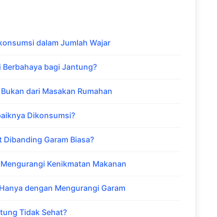
ikonsumsi dalam Jumlah Wajar
 Berbahaya bagi Jantung?
u Bukan dari Masakan Rumahan
baiknya Dikonsumsi?
t Dibanding Garam Biasa?
 Mengurangi Kenikmatan Makanan
 Hanya dengan Mengurangi Garam
ntung Tidak Sehat?