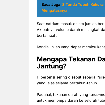
Baca Juga
8 Tanda Tubuh Kekuran
Mengatasinya
Saat natrium masuk dalam jumlah berl
Akibatnya volume darah meningkat da
bertambah.
Kondisi inilah yang dapat memicu ken
Mengapa Tekanan Dar
Jantung?
Hipertensi sering disebut sebagai “sil
yang jelas selama bertahun-tahun.
Padahal, tekanan darah yang terus-me
untuk memompa darah ke seluruh tub