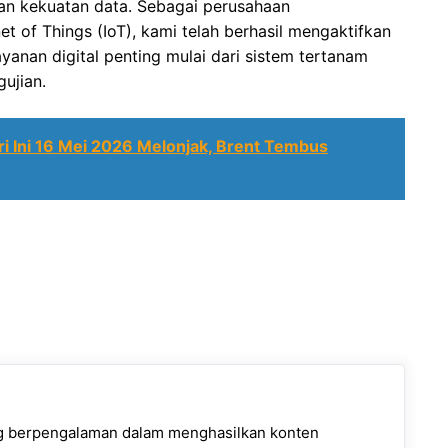
gan kekuatan data. Sebagai perusahaan
 of Things (IoT), kami telah berhasil mengaktifkan
ayanan digital penting mulai dari sistem tertanam
ujian.
i Ini 16 Mei 2026 Melonjak, Brent Tembus
ng berpengalaman dalam menghasilkan konten