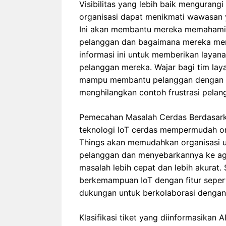
Visibilitas yang lebih baik mengurangi
organisasi dapat menikmati wawasan y
Ini akan membantu mereka memahami 
pelanggan dan bagaimana mereka me
informasi ini untuk memberikan layana
pelanggan mereka. Wajar bagi tim la
mampu membantu pelanggan dengan leb
menghilangkan contoh frustrasi pelan
Pemecahan Masalah Cerdas Berdasark
teknologi IoT cerdas mempermudah or
Things akan memudahkan organisasi u
pelanggan dan menyebarkannya ke a
masalah lebih cepat dan lebih akurat.
berkemampuan IoT dengan fitur sepe
dukungan untuk berkolaborasi dengan 
Klasifikasi tiket yang diinformasikan