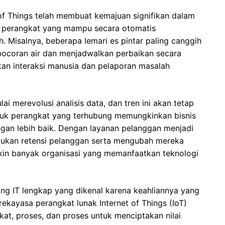
of Things telah membuat kemajuan signifikan dalam
 perangkat yang mampu secara otomatis
 Misalnya, beberapa lemari es pintar paling canggih
bocoran air dan menjadwalkan perbaikan secara
kan interaksi manusia dan pelaporan masalah
ai merevolusi analisis data, dan tren ini akan tetap
untuk perangkat yang terhubung memungkinkan bisnis
gan lebih baik. Dengan layanan pelanggan menjadi
ntukan retensi pelanggan serta mengubah mereka
kin banyak organisasi yang memanfaatkan teknologi
ng IT lengkap yang dikenal karena keahliannya yang
ayasa perangkat lunak Internet of Things (IoT)
at, proses, dan proses untuk menciptakan nilai