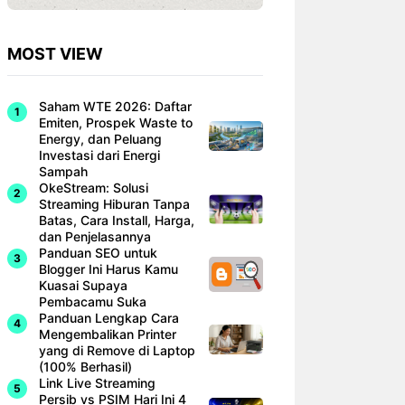
MOST VIEW
Saham WTE 2026: Daftar
Emiten, Prospek Waste to
Energy, dan Peluang
Investasi dari Energi
Sampah
OkeStream: Solusi
Streaming Hiburan Tanpa
Batas, Cara Install, Harga,
dan Penjelasannya
Panduan SEO untuk
Blogger Ini Harus Kamu
Kuasai Supaya
Pembacamu Suka
Panduan Lengkap Cara
Mengembalikan Printer
yang di Remove di Laptop
(100% Berhasil)
Link Live Streaming
Persib vs PSIM Hari Ini 4