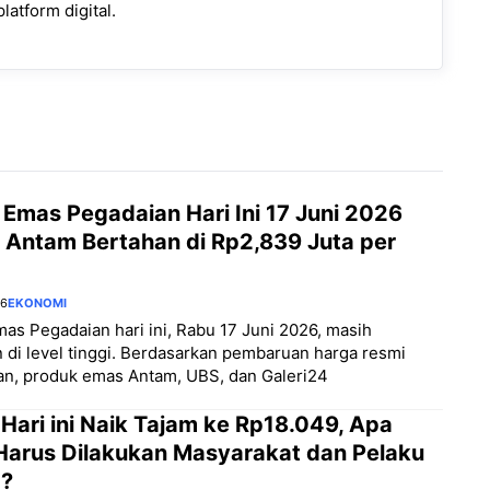
latform digital.
 Emas Pegadaian Hari Ini 17 Juni 2026
, Antam Bertahan di Rp2,839 Juta per
26
EKONOMI
as Pegadaian hari ini, Rabu 17 Juni 2026, masih
 di level tinggi. Berdasarkan pembaruan harga resmi
an, produk emas Antam, UBS, dan Galeri24
 Hari ini Naik Tajam ke Rp18.049, Apa
Harus Dilakukan Masyarakat dan Pelaku
?