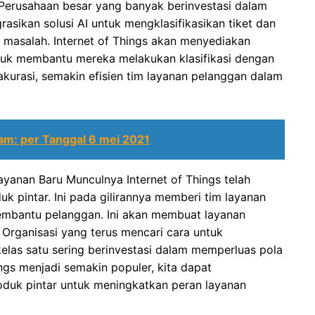
. Perusahaan besar yang banyak berinvestasi dalam
sikan solusi AI untuk mengklasifikasikan tiket dan
 masalah. Internet of Things akan menyediakan
tuk membantu mereka melakukan klasifikasi dengan
 akurasi, semakin efisien tim layanan pelanggan dalam
am: per Tanggal 6 mei 2021
yanan Baru Munculnya Internet of Things telah
pintar. Ini pada gilirannya memberi tim layanan
embantu pelanggan. Ini akan membuat layanan
 Organisasi yang terus mencari cara untuk
las satu sering berinvestasi dalam memperluas pola
ings menjadi semakin populer, kita dapat
duk pintar untuk meningkatkan peran layanan