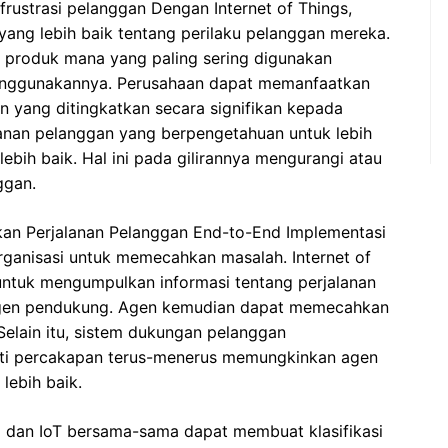
 frustrasi pelanggan Dengan Internet of Things,
ang lebih baik tentang perilaku pelanggan mereka.
produk mana yang paling sering digunakan
nggunakannya. Perusahaan dapat memanfaatkan
n yang ditingkatkan secara signifikan kepada
yanan pelanggan yang berpengetahuan untuk lebih
ih baik. Hal ini pada gilirannya mengurangi atau
ggan.
an Perjalanan Pelanggan End-to-End Implementasi
ganisasi untuk memecahkan masalah. Internet of
ntuk mengumpulkan informasi tentang perjalanan
gen pendukung. Agen kemudian dapat memecahkan
 Selain itu, sistem dukungan pelanggan
rti percakapan terus-menerus memungkinkan agen
lebih baik.
 AI dan IoT bersama-sama dapat membuat klasifikasi