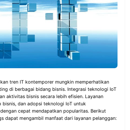
tikan tren IT kontemporer mungkin memperhatikan
ng di berbagai bidang bisnis. Integrasi teknologi IoT
aktivitas bisnis secara lebih efisien. Layanan
 bisnis, dan adopsi teknologi IoT untuk
engan cepat mendapatkan popularitas. Berikut
ngs dapat mengambil manfaat dari layanan pelanggan: