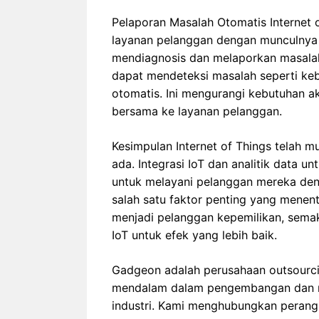
Pelaporan Masalah Otomatis Internet 
layanan pelanggan dengan munculnya
mendiagnosis dan melaporkan masalah.
dapat mendeteksi masalah seperti ke
otomatis. Ini mengurangi kebutuhan a
bersama ke layanan pelanggan.
Kesimpulan Internet of Things telah mul
ada. Integrasi IoT dan analitik data 
untuk melayani pelanggan mereka den
salah satu faktor penting yang mene
menjadi pelanggan kepemilikan, sema
IoT untuk efek yang lebih baik.
Gadgeon adalah perusahaan outsourci
mendalam dalam pengembangan dan rek
industri. Kami menghubungkan perangk