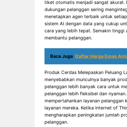
tiket otomatis menjadi sangat akurat
dukungan pelanggan sering mengintegra
menetapkan agen terbaik untuk setiap
sistem AI dengan data yang cukup un
cara yang lebih tepat. Semakin tinggi
membantu pelanggan.
Baca Juga
Daftar Harga Emas Ant
Produk Cerdas Melepaskan Peluang La
menyebabkan munculnya banyak produk 
pelanggan lebih banyak cara untuk m
pelanggan lebih fleksibel dan nyaman.
mempertahankan layanan pelanggan ke
layanan mereka. Ketika Internet of Th
mengharapkan peningkatan jumlah pro
pelanggan.