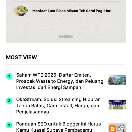
Cara Belajar yang Tepat Anak Tumbuh Sesuai
Potensinya
MOST VIEW
Saham WTE 2026: Daftar Emiten,
Prospek Waste to Energy, dan Peluang
Investasi dari Energi Sampah
OkeStream: Solusi Streaming Hiburan
Tanpa Batas, Cara Install, Harga, dan
Penjelasannya
Panduan SEO untuk Blogger Ini Harus
Kamu Kuasai Supaya Pembacamu