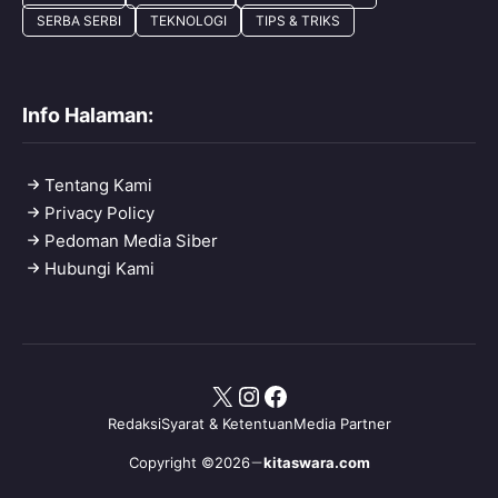
SERBA SERBI
TEKNOLOGI
TIPS & TRIKS
Info Halaman:
Tentang Kami
Privacy Policy
Pedoman Media Siber
Hubungi Kami
X
Instagram
Facebook
Redaksi
Syarat & Ketentuan
Media Partner
Copyright ©2026
kitaswara.com