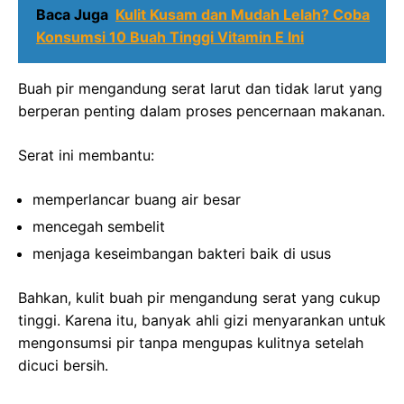
Baca Juga
Kulit Kusam dan Mudah Lelah? Coba
Konsumsi 10 Buah Tinggi Vitamin E Ini
Buah pir mengandung serat larut dan tidak larut yang
berperan penting dalam proses pencernaan makanan.
Serat ini membantu:
memperlancar buang air besar
mencegah sembelit
menjaga keseimbangan bakteri baik di usus
Bahkan, kulit buah pir mengandung serat yang cukup
tinggi. Karena itu, banyak ahli gizi menyarankan untuk
mengonsumsi pir tanpa mengupas kulitnya setelah
dicuci bersih.