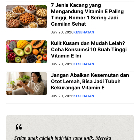
7 Jenis Kacang yang
Mengandung Vitamin E Paling
Tinggi, Nomor 1 Sering Jadi
Camilan Sehat
Jun. 20, 2026
KESEHATAN
Kulit Kusam dan Mudah Lelah?
Coba Konsumsi 10 Buah Tinggi
Vitamin E Ini
Jun. 20, 2026
KESEHATAN
Jangan Abaikan Kesemutan dan
Otot Lemah, Bisa Jadi Tubuh
Kekurangan Vitamin E
Jun. 20, 2026
KESEHATAN
eka
Rekor Pertemuan Indonesia vs Singapura: Garu