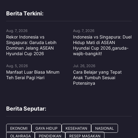
Berita Terkini:
Aug. 7, 2026
Aug. 7, 2026
Rekor Indonesia vs
Indonesia vs Singapura: Duel
Singapura: Garuda Lebih
Hidup Mati di ASEAN
Dominan Jelang ASEAN
Hyundai Cup 2026,garuda-
Hyundai Cup 2026
wajib-bangkit!
Aug. 5, 2026
Jul. 26, 2026
Manfaat Luar Biasa Minum
Cara Belajar yang Tepat
Teh Serai Pagi Hari
Anak Tumbuh Sesuai
Potensinya
Berita Seputar:
EKONOMI
GAYA HIDUP
KESEHATAN
NASIONAL
OLAHRAGA
PENDIDIKAN
RESEP MASAKAN