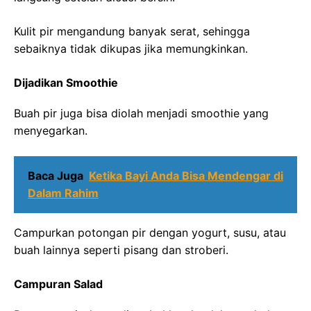
Kulit pir mengandung banyak serat, sehingga
sebaiknya tidak dikupas jika memungkinkan.
Dijadikan Smoothie
Buah pir juga bisa diolah menjadi smoothie yang
menyegarkan.
Baca Juga
Ketika Bayi Anda Bisa Mendengar di
Dalam Rahim
Campurkan potongan pir dengan yogurt, susu, atau
buah lainnya seperti pisang dan stroberi.
Campuran Salad