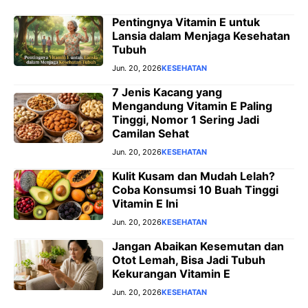
Pentingnya Vitamin E untuk
Lansia dalam Menjaga Kesehatan
Tubuh
Jun. 20, 2026
KESEHATAN
7 Jenis Kacang yang
Mengandung Vitamin E Paling
Tinggi, Nomor 1 Sering Jadi
Camilan Sehat
Jun. 20, 2026
KESEHATAN
Kulit Kusam dan Mudah Lelah?
Coba Konsumsi 10 Buah Tinggi
Vitamin E Ini
Jun. 20, 2026
KESEHATAN
Jangan Abaikan Kesemutan dan
Otot Lemah, Bisa Jadi Tubuh
Kekurangan Vitamin E
Jun. 20, 2026
KESEHATAN