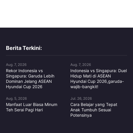
Berita Terkini:
Aug. 7, 2026
Aug. 7, 2026
Rekor Indonesia vs
Indonesia vs Singapura: Duel
Singapura: Garuda Lebih
Hidup Mati di ASEAN
Dominan Jelang ASEAN
Hyundai Cup 2026,garuda-
Hyundai Cup 2026
wajib-bangkit!
Aug. 5, 2026
Jul. 26, 2026
Manfaat Luar Biasa Minum
Cara Belajar yang Tepat
Teh Serai Pagi Hari
Anak Tumbuh Sesuai
Potensinya