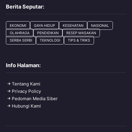
Berita Seputar:
EKONOMI
GAYA HIDUP
KESEHATAN
NASIONAL
OLAHRAGA
PENDIDIKAN
RESEP MASAKAN
SERBA SERBI
TEKNOLOGI
TIPS & TRIKS
Info Halaman:
Tentang Kami
Privacy Policy
Pedoman Media Siber
Hubungi Kami