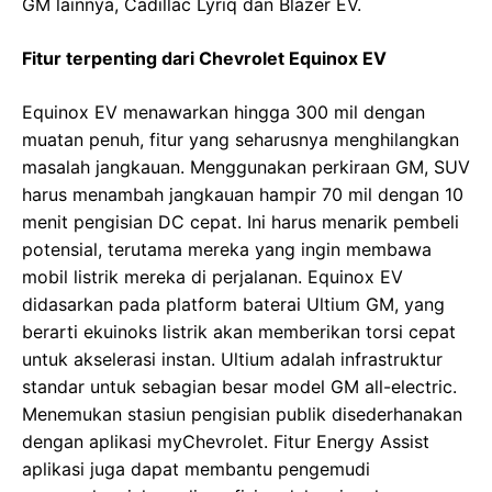
GM lainnya, Cadillac Lyriq dan Blazer EV.
Fitur terpenting dari Chevrolet Equinox EV
Equinox EV menawarkan hingga 300 mil dengan
muatan penuh, fitur yang seharusnya menghilangkan
masalah jangkauan. Menggunakan perkiraan GM, SUV
harus menambah jangkauan hampir 70 mil dengan 10
menit pengisian DC cepat. Ini harus menarik pembeli
potensial, terutama mereka yang ingin membawa
mobil listrik mereka di perjalanan. Equinox EV
didasarkan pada platform baterai Ultium GM, yang
berarti ekuinoks listrik akan memberikan torsi cepat
untuk akselerasi instan. Ultium adalah infrastruktur
standar untuk sebagian besar model GM all-electric.
Menemukan stasiun pengisian publik disederhanakan
dengan aplikasi myChevrolet. Fitur Energy Assist
aplikasi juga dapat membantu pengemudi