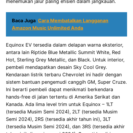
menemukan jalur paling efisien dalam jangkauan.
Baca Juga
Cara Membatalkan Langganan
Amazon Music Unlimited Anda
Equinox EV tersedia dalam delapan warna eksterior,
antara lain Riptide Blue Metallic Summit White, Red
Hot, Sterling Grey Metallic, dan Black. Untuk interior,
pembeli mendapatkan desain Sky Cool Grey.
Kendaraan listrik terbaru Chevrolet ini hadir dengan
sistem bantuan pengemudi canggih GM, Super Cruze.
Ini berarti pembeli dapat menikmati berkendara
hands-free di jalan tertentu di Amerika Serikat dan
Kanada. Ada lima level trim untuk Equinox – 1LT
(tersedia Musim Semi 2024), 2LT (tersedia Musim
Semi 2024), 2RS (tersedia akhir tahun ini), 3LT
(tersedia Musim Semi 2024), dan 3RS (tersedia akhir