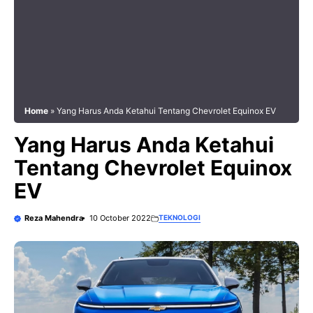
Home
»
Yang Harus Anda Ketahui Tentang Chevrolet Equinox EV
Yang Harus Anda Ketahui
Tentang Chevrolet Equinox
EV
Reza Mahendra
10 October 2022
TEKNOLOGI