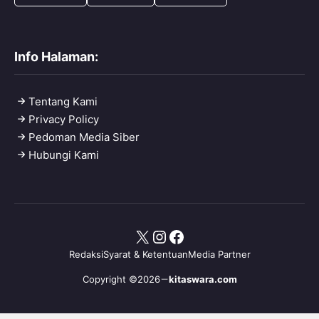
Info Halaman:
Tentang Kami
Privacy Policy
Pedoman Media Siber
Hubungi Kami
X
Instagram
Facebook
Redaksi
Syarat & Ketentuan
Media Partner
Copyright ©2026
kitaswara.com