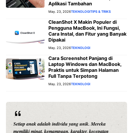
Aplikasi Tambahan
May. 23, 2026
TEKNOLOGI
TIPS & TRIKS
CleanShot X Makin Populer di
Pengguna MacBook, Ini Fungsi,
Cara Instal, dan Fitur yang Banyak
Dipakai
May. 23, 2026
TEKNOLOGI
Cara Screenshot Panjang di
Laptop Windows dan MacBook,
Praktis untuk Simpan Halaman
Full Tanpa Terpotong
May. 23, 2026
TEKNOLOGI
Setiap anak adalah individu yang unik. Mereka
memiliki minat, kemampuan, karakter, kecepatan