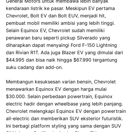
General Motors untuk membawa lebih banyak
kendaraan listrik ke pasar. Meskipun EV pertama
Chevrolet, Bolt EV dan Bolt EUV, menjadi hit,
pembuat mobil memiliki ambisi yang lebih tinggi.
Selain Equinox EV, Chevrolet sudah memiliki
penawaran baru seperti pickup Silverado yang
diharapkan dapat menyaingi Ford F-150 Lightning
dan Rivian R1T. Ada juga Blazer EV yang dimulai dari
$44.995 dan bisa naik hingga $67.990 tergantung
suku cadang dan add-on.
Membangun kesuksesan varian bensin, Chevrolet
menawarkan Equinox EV dengan harga mulai
$30.000. Selain perbedaan powertrain, Equinox
electric hadir dengan wheelbase yang lebih panjang.
Chevrolet melengkapi Equinox EV dengan powertrain
all-electric dan memberikan SUV eksterior futuristik.
Ini berbagi platform styling yang sama dengan SUV