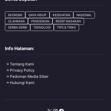
EKONOMI
GAYA HIDUP
KESEHATAN
NASIONAL
OLAHRAGA
PENDIDIKAN
RESEP MASAKAN
SERBA SERBI
TEKNOLOGI
TIPS & TRIKS
Info Halaman:
Tentang Kami
Privacy Policy
Pedoman Media Siber
Hubungi Kami
X
Instagram
Facebook