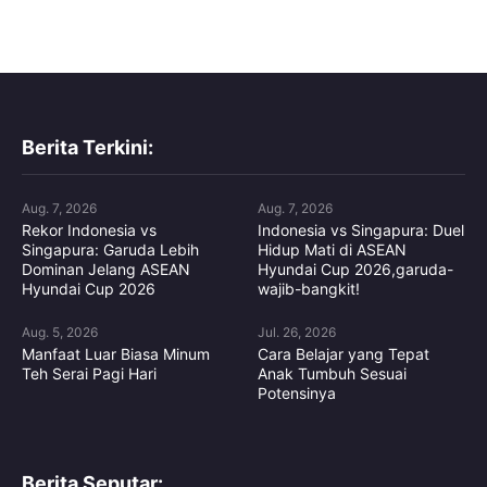
Berita Terkini:
Aug. 7, 2026
Aug. 7, 2026
Rekor Indonesia vs
Indonesia vs Singapura: Duel
Singapura: Garuda Lebih
Hidup Mati di ASEAN
Dominan Jelang ASEAN
Hyundai Cup 2026,garuda-
Hyundai Cup 2026
wajib-bangkit!
Aug. 5, 2026
Jul. 26, 2026
Manfaat Luar Biasa Minum
Cara Belajar yang Tepat
Teh Serai Pagi Hari
Anak Tumbuh Sesuai
Potensinya
Berita Seputar: