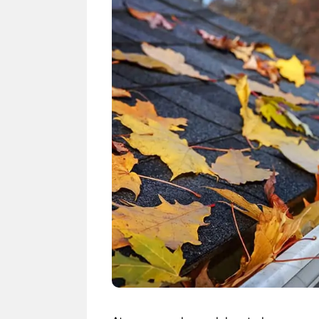
Rekor Indonesia vs
Singapura: Garuda Lebih
Dominan Jelang ASEAN
Hyundai Cup 2026