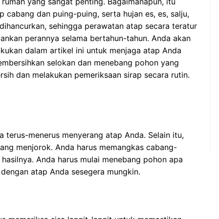
rumah yang sangat penting. Bagaimanapun, itu
 cabang dan puing-puing, serta hujan es, es, salju,
 dihancurkan, sehingga perawatan atap secara teratur
jalankan perannya selama bertahun-tahun. Anda akan
ukan dalam artikel ini untuk menjaga atap Anda
 membersihkan selokan dan menebang pohon yang
sih dan melakukan pemeriksaan sirap secara rutin.
nya terus-menerus menyerang atap Anda. Selain itu,
 yang menjorok. Anda harus memangkas cabang-
 hasilnya. Anda harus mulai menebang pohon apa
 dengan atap Anda sesegera mungkin.