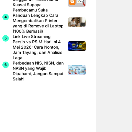
Kuasai Supaya
Pembacamu Suka
Panduan Lengkap Cara
Mengembalikan Printer
yang di Remove di Laptop
(100% Berhasil)
Link Live Streaming
Persib vs PSIM Hari Ini 4
Mei 2026: Cara Nonton,
Jam Tayang, dan Analisis
Laga
Perbedaan NIS, NISN, dan
NPSN yang Wajib
Dipahami, Jangan Sampai
Salah!