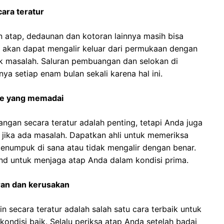
cara teratur
 atap, dedaunan dan kotoran lainnya masih bisa
ak akan dapat mengalir keluar dari permukaan dengan
 masalah. Saluran pembuangan dan selokan di
ya setiap enam bulan sekali karena hal ini.
se yang memadai
gan secara teratur adalah penting, tetapi Anda juga
 jika ada masalah. Dapatkan ahli untuk memeriksa
enumpuk di sana atau tidak mengalir dengan benar.
nd untuk menjaga atap Anda dalam kondisi prima.
ran dan kerusakan
 secara teratur adalah salah satu cara terbaik untuk
ndisi baik. Selalu periksa atap Anda setelah badai