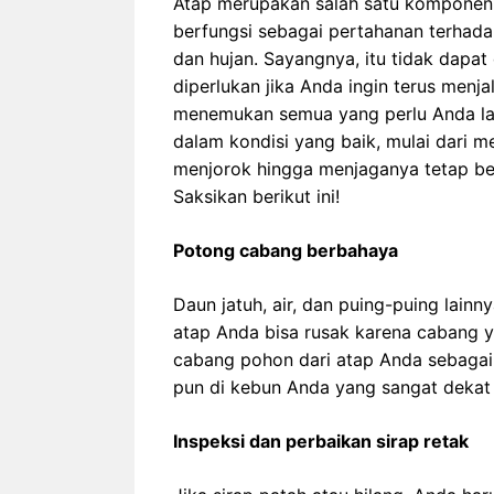
Atap merupakan salah satu komponen 
berfungsi sebagai pertahanan terhadap
dan hujan. Sayangnya, itu tidak dapat
diperlukan jika Anda ingin terus men
menemukan semua yang perlu Anda lak
dalam kondisi yang baik, mulai dari
menjorok hingga menjaganya tetap ber
Saksikan berikut ini!
Potong cabang berbahaya
Daun jatuh, air, dan puing-puing lain
atap Anda bisa rusak karena cabang
cabang pohon dari atap Anda sebagai
pun di kebun Anda yang sangat dekat
Inspeksi dan perbaikan sirap retak