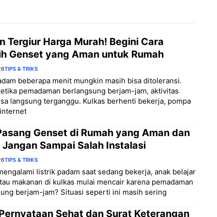
n Tergiur Harga Murah! Begini Cara
ih Genset yang Aman untuk Rumah
26
TIPS & TRIKS
padam beberapa menit mungkin masih bisa ditoleransi.
etika pemadaman berlangsung berjam-jam, aktivitas
sa langsung terganggu. Kulkas berhenti bekerja, pompa
 internet
Pasang Genset di Rumah yang Aman dan
 Jangan Sampai Salah Instalasi
26
TIPS & TRIKS
engalami listrik padam saat sedang bekerja, anak belajar
atau makanan di kulkas mulai mencair karena pemadaman
ung berjam-jam? Situasi seperti ini masih sering
 Pernyataan Sehat dan Surat Keterangan