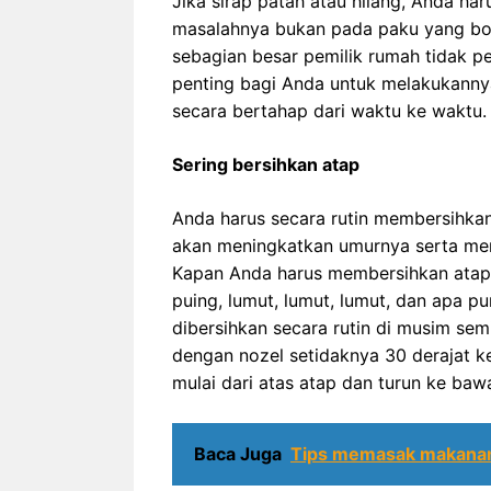
Jika sirap patah atau hilang, Anda ha
masalahnya bukan pada paku yang bo
sebagian besar pemilik rumah tidak pe
penting bagi Anda untuk melakukann
secara bertahap dari waktu ke waktu.
Sering bersihkan atap
Anda harus secara rutin membersihkan
akan meningkatkan umurnya serta me
Kapan Anda harus membersihkan atap
puing, lumut, lumut, lumut, dan apa
dibersihkan secara rutin di musim se
dengan nozel setidaknya 30 derajat k
mulai dari atas atap dan turun ke ba
Baca Juga
Tips memasak makanan