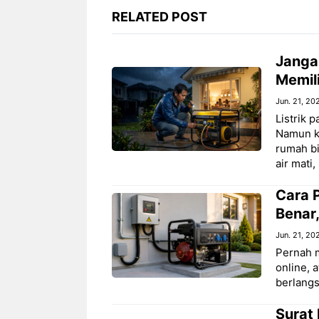
RELATED POST
Janga
Memil
Jun. 21, 20
Listrik 
Namun k
rumah bi
air mati,
Cara 
Benar,
Jun. 21, 20
Pernah m
online, 
berlangs
Surat