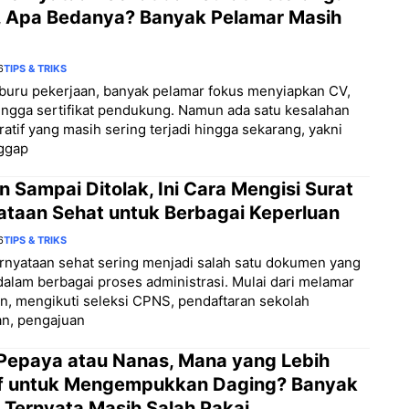
, Apa Bedanya? Banyak Pelamar Masih
6
TIPS & TRIKS
buru pekerjaan, banyak pelamar fokus menyiapkan CV,
hingga sertifikat pendukung. Namun ada satu kesalahan
ratif yang masih sering terjadi hingga sekarang, yakni
ggap
 Sampai Ditolak, Ini Cara Mengisi Surat
ataan Sehat untuk Berbagai Keperluan
6
TIPS & TRIKS
rnyataan sehat sering menjadi salah satu dokumen yang
dalam berbagai proses administrasi. Mulai dari melamar
n, mengikuti seleksi CPNS, pendaftaran sekolah
an, pengajuan
Pepaya atau Nanas, Mana yang Lebih
if untuk Mengempukkan Daging? Banyak
 Ternyata Masih Salah Pakai