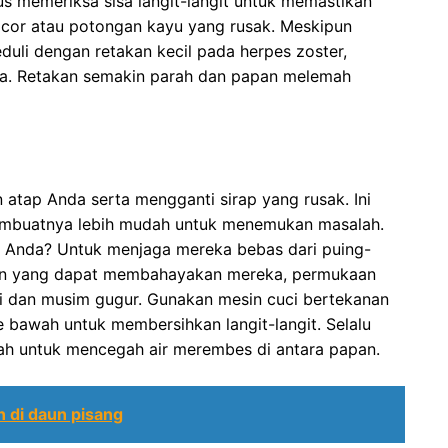
rus memeriksa sisa langit-langit untuk memastikan
cor atau potongan kayu yang rusak. Meskipun
duli dengan retakan kecil pada herpes zoster,
ya. Retakan semakin parah dan papan melemah
 atap Anda serta mengganti sirap yang rusak. Ini
mbuatnya lebih mudah untuk menemukan masalah.
 Anda? Untuk menjaga mereka bebas dari puing-
 pun yang dapat membahayakan mereka, permukaan
mi dan musim gugur. Gunakan mesin cuci bertekanan
e bawah untuk membersihkan langit-langit. Selalu
wah untuk mencegah air merembes di antara papan.
 di daun pisang