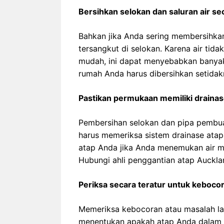
Bersihkan selokan dan saluran air se
Bahkan jika Anda sering membersihkan
tersangkut di selokan. Karena air tid
mudah, ini dapat menyebabkan banyak
rumah Anda harus dibersihkan setidakn
Pastikan permukaan memiliki draina
Pembersihan selokan dan pipa pembuan
harus memeriksa sistem drainase atap
atap Anda jika Anda menemukan air m
Hubungi ahli penggantian atap Auckla
Periksa secara teratur untuk keboco
Memeriksa kebocoran atau masalah lain
menentukan apakah atap Anda dalam ko