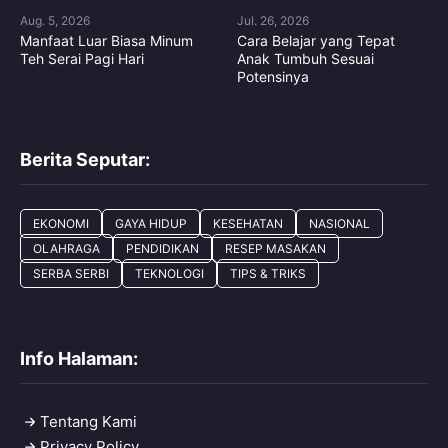
Aug. 5, 2026
Jul. 26, 2026
Manfaat Luar Biasa Minum
Cara Belajar yang Tepat
Teh Serai Pagi Hari
Anak Tumbuh Sesuai
Potensinya
Berita Seputar:
EKONOMI
GAYA HIDUP
KESEHATAN
NASIONAL
OLAHRAGA
PENDIDIKAN
RESEP MASAKAN
SERBA SERBI
TEKNOLOGI
TIPS & TRIKS
Info Halaman:
Tentang Kami
Privacy Policy