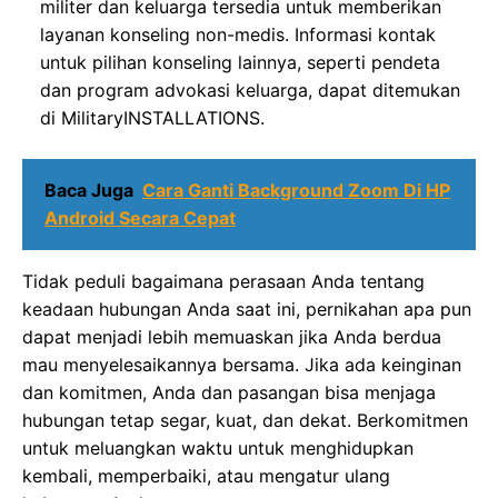
militer dan keluarga tersedia untuk memberikan
layanan konseling non-medis. Informasi kontak
untuk pilihan konseling lainnya, seperti pendeta
dan program advokasi keluarga, dapat ditemukan
di MilitaryINSTALLATIONS.
Baca Juga
Cara Ganti Background Zoom Di HP
Android Secara Cepat
Tidak peduli bagaimana perasaan Anda tentang
keadaan hubungan Anda saat ini, pernikahan apa pun
dapat menjadi lebih memuaskan jika Anda berdua
mau menyelesaikannya bersama. Jika ada keinginan
dan komitmen, Anda dan pasangan bisa menjaga
hubungan tetap segar, kuat, dan dekat. Berkomitmen
untuk meluangkan waktu untuk menghidupkan
kembali, memperbaiki, atau mengatur ulang