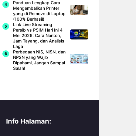
Panduan Lengkap Cara
Mengembalikan Printer
yang di Remove di Laptop
(100% Berhasil)
Link Live Streaming
Persib vs PSIM Hari Ini 4
Mei 2026: Cara Nonton,
Jam Tayang, dan Analisis
Laga
Perbedaan NIS, NISN, dan
NPSN yang Wajib
Dipahami, Jangan Sampai
Salah!
Info Halaman: