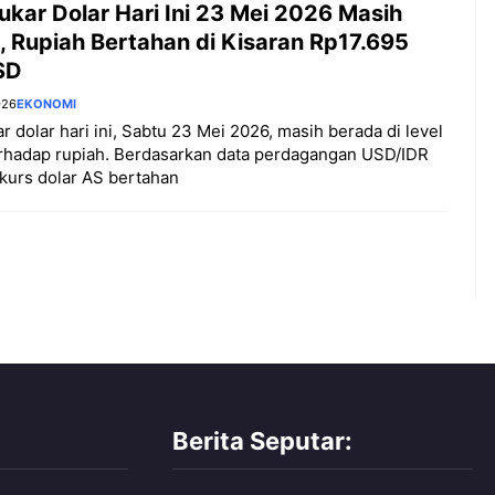
Tukar Dolar Hari Ini 23 Mei 2026 Masih
, Rupiah Bertahan di Kisaran Rp17.695
SD
026
EKONOMI
kar dolar hari ini, Sabtu 23 Mei 2026, masih berada di level
erhadap rupiah. Berdasarkan data perdagangan USD/IDR
 kurs dolar AS bertahan
Berita Seputar: