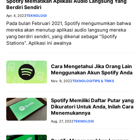
Spotify Mematikan Aplikasi Audio Langsung Yang
Berdiri Sendiri
Apr. 4, 2023
TEKNOLOGI
Pada bulan Februari 2021, Spotify mengumumkan bahwa
mereka akan menutup aplikasi audio langsung mereka
yang berdiri sendiri, yang dikenal sebagai “Spotify
Stations”. Aplikasi ini awalnya
Cara Mengetahui Jika Orang Lain
Menggunakan Akun Spotify Anda
Nov. 9, 2022
TEKNOLOGI
TIPS & TRIKS
Spotify Memiliki Daftar Putar yang
Dikuratori Untuk Anda, Inilah Cara
Menemukannya
Aug. 27, 2022
TEKNOLOGI