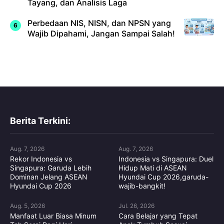
Tayang, dan Analisis Laga
Perbedaan NIS, NISN, dan NPSN yang
Wajib Dipahami, Jangan Sampai Salah!
Berita Terkini:
Aug. 7, 2026
Aug. 7, 2026
Rekor Indonesia vs
Indonesia vs Singapura: Duel
Singapura: Garuda Lebih
Hidup Mati di ASEAN
Dominan Jelang ASEAN
Hyundai Cup 2026,garuda-
Hyundai Cup 2026
wajib-bangkit!
Aug. 5, 2026
Jul. 26, 2026
Manfaat Luar Biasa Minum
Cara Belajar yang Tepat