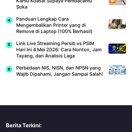
Kamu Kuasai Supaya Pembacamu
Suka
Panduan Lengkap Cara
Mengembalikan Printer yang di
Remove di Laptop (100% Berhasil)
Link Live Streaming Persib vs PSIM
Hari Ini 4 Mei 2026: Cara Nonton, Jam
Tayang, dan Analisis Laga
Perbedaan NIS, NISN, dan NPSN yang
Wajib Dipahami, Jangan Sampai Salah!
Berita Terkini: