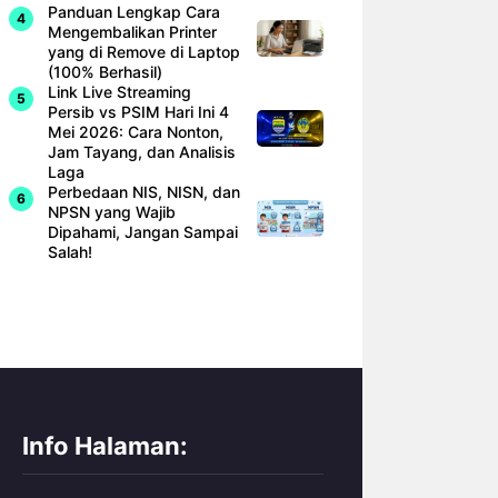
Panduan Lengkap Cara
Mengembalikan Printer
yang di Remove di Laptop
(100% Berhasil)
Link Live Streaming
Persib vs PSIM Hari Ini 4
Mei 2026: Cara Nonton,
Jam Tayang, dan Analisis
Laga
Perbedaan NIS, NISN, dan
NPSN yang Wajib
Dipahami, Jangan Sampai
Salah!
Info Halaman: