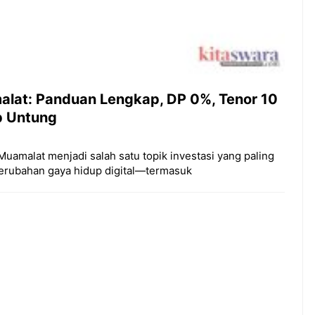
malat: Panduan Lengkap, DP 0%, Tenor 10
ap Untung
Muamalat menjadi salah satu topik investasi yang paling
 perubahan gaya hidup digital—termasuk