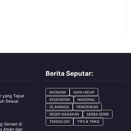
Berita Seputar:
EKONOMI
GAYA HIDUP
ar yang Tepat
KESEHATAN
NASIONAL
uh Sesuai
OLAHRAGA
PENDIDIKAN
RESEP MASAKAN
SERBA SERBI
TEKNOLOGI
TIPS & TRIKS
g Genset di
g Aman dan