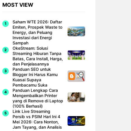
MOST VIEW
Saham WTE 2026: Daftar
Emiten, Prospek Waste to
Energy, dan Peluang
Investasi dari Energi
Sampah
OkeStream: Solusi
Streaming Hiburan Tanpa
Batas, Cara Install, Harga,
dan Penjelasannya
Panduan SEO untuk
Blogger Ini Harus Kamu
Kuasai Supaya
Pembacamu Suka
Panduan Lengkap Cara
Mengembalikan Printer
yang di Remove di Laptop
(100% Berhasil)
Link Live Streaming
Persib vs PSIM Hari Ini 4
Mei 2026: Cara Nonton,
Jam Tayang, dan Analisis