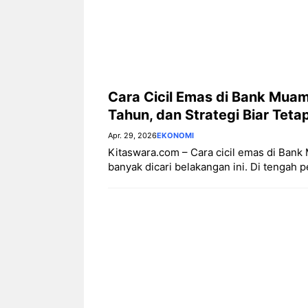
Cara Cicil Emas di Bank Mua
Tahun, dan Strategi Biar Tet
Apr. 29, 2026
EKONOMI
Kitaswara.com – Cara cicil emas di Bank 
banyak dicari belakangan ini. Di tengah