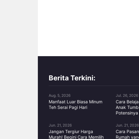
Berita Terkini:
Aug. 5, 2026
Jul. 26, 2026
Manfaat Luar Biasa Minum
Cara Belaj
Teh Serai Pagi Hari
Anak Tumb
Potensinya
Jun. 21, 2026
Jun. 21, 2026
Jangan Tergiur Harga
Cara Pasan
Murah! Begini Cara Memilih
Rumah yan