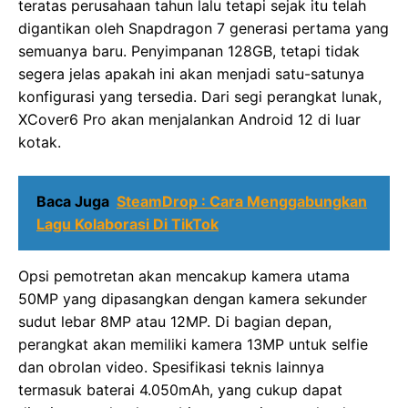
teratas perusahaan tahun lalu tetapi sejak itu telah
digantikan oleh Snapdragon 7 generasi pertama yang
semuanya baru. Penyimpanan 128GB, tetapi tidak
segera jelas apakah ini akan menjadi satu-satunya
konfigurasi yang tersedia. Dari segi perangkat lunak,
XCover6 Pro akan menjalankan Android 12 di luar
kotak.
Baca Juga
SteamDrop : Cara Menggabungkan
Lagu Kolaborasi Di TikTok
Opsi pemotretan akan mencakup kamera utama
50MP yang dipasangkan dengan kamera sekunder
sudut lebar 8MP atau 12MP. Di bagian depan,
perangkat akan memiliki kamera 13MP untuk selfie
dan obrolan video. Spesifikasi teknis lainnya
termasuk baterai 4.050mAh, yang cukup dapat