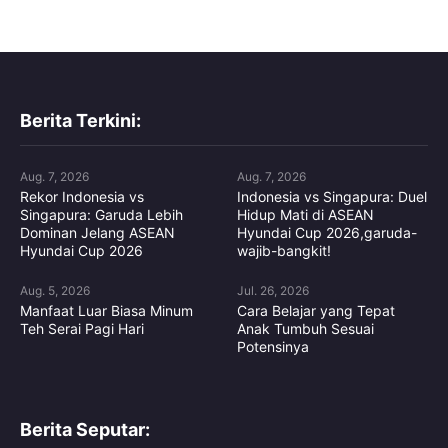
Berita Terkini:
Aug. 7, 2026
Aug. 7, 2026
Rekor Indonesia vs
Indonesia vs Singapura: Duel
Singapura: Garuda Lebih
Hidup Mati di ASEAN
Dominan Jelang ASEAN
Hyundai Cup 2026,garuda-
Hyundai Cup 2026
wajib-bangkit!
Aug. 5, 2026
Jul. 26, 2026
Manfaat Luar Biasa Minum
Cara Belajar yang Tepat
Teh Serai Pagi Hari
Anak Tumbuh Sesuai
Potensinya
Berita Seputar: