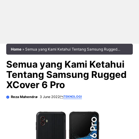
Home
»
Semua yang Kami Ketahui Tentang Samsung Rugged
XCover 6 Pro
Semua yang Kami Ketahui
Tentang Samsung Rugged
XCover 6 Pro
Reza Mahendra
3 June 2022
TEKNOLOGI