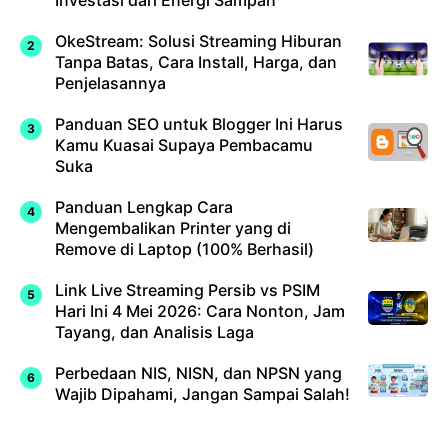
Investasi dari Energi Sampah
OkeStream: Solusi Streaming Hiburan
Tanpa Batas, Cara Install, Harga, dan
Penjelasannya
Panduan SEO untuk Blogger Ini Harus
Kamu Kuasai Supaya Pembacamu
Suka
Panduan Lengkap Cara
Mengembalikan Printer yang di
Remove di Laptop (100% Berhasil)
Link Live Streaming Persib vs PSIM
Hari Ini 4 Mei 2026: Cara Nonton, Jam
Tayang, dan Analisis Laga
Perbedaan NIS, NISN, dan NPSN yang
Wajib Dipahami, Jangan Sampai Salah!