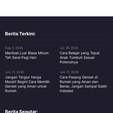
Berita Terkini:
Aug. 5, 2026
Jul. 26, 2026
Manfaat Luar Biasa Minum
Cara Belajar yang Tepat
Teh Serai Pagi Hari
Anak Tumbuh Sesuai
Potensinya
Jun. 21, 2026
Jun. 21, 2026
Jangan Tergiur Harga
Cara Pasang Genset di
Murah! Begini Cara Memilih
Rumah yang Aman dan
Genset yang Aman untuk
Benar, Jangan Sampai Salah
Rumah
Instalasi
Berita Seputar: