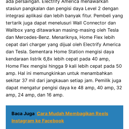
ada persaingan. Electrify America menawarkan
stasiun pangkalan dan pengisi daya Level 2 dengan
integrasi aplikasi dan lebih banyak fitur. Pembeli yang
tertarik juga dapat menelusuri Wall Connector dan
Wallbox yang ditawarkan masing-masing oleh Tesla
dan Mercedes-Benz. Menariknya, Home Flex lebih
cepat dari charger yang dijual oleh Electrify America
dan Tesla. Sementara Home Station mengisi daya
kendaraan listrik 6,8x lebih cepat pada 40 amp,
Home Flex mengisi hingga 9 kali lebih cepat pada 50
amp. Hal ini memungkinkan untuk menambahkan
sekitar 37 mil dari jangkauan setiap jam. Pemilik juga
dapat mengatur pengisi daya ke 48 amp, 40 amp, 32
amp, 24 amp, dan 16 amp.
Baca Juga
Cara Mudah Membagikan Reels
Instagram ke Facebook