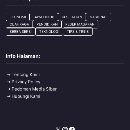
EKONOMI
GAYA HIDUP
KESEHATAN
NASIONAL
OLAHRAGA
PENDIDIKAN
RESEP MASAKAN
SERBA SERBI
TEKNOLOGI
TIPS & TRIKS
Info Halaman:
Tentang Kami
Privacy Policy
Pedoman Media Siber
Hubungi Kami
X
Instagram
Facebook