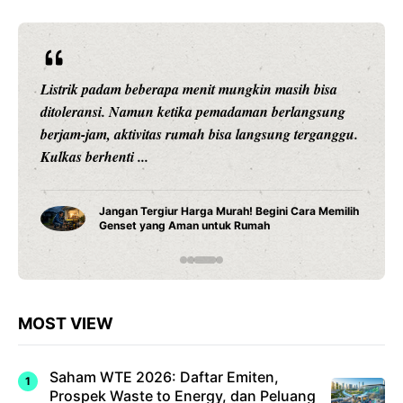
Pernah mengalami listrik padam saat sedang bekerja,
anak belajar online, atau makanan di kulkas mulai
mencair karena pemadaman berlangsung berjam-
jam? ...
Cara Pasang Genset di Rumah yang Aman dan
Benar, Jangan Sampai Salah Instalasi
MOST VIEW
Saham WTE 2026: Daftar Emiten,
Prospek Waste to Energy, dan Peluang