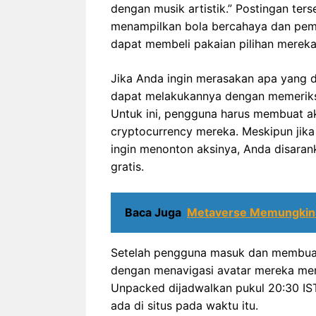
dengan musik artistik.” Postingan ter
menampilkan bola bercahaya dan pe
dapat membeli pakaian pilihan mereka
Jika Anda ingin merasakan apa yang 
dapat melakukannya dengan memeriks
Untuk ini, pengguna harus membuat 
cryptocurrency mereka. Meskipun jika 
ingin menonton aksinya, Anda disaran
gratis.
Baca Juga
Metaverse Memungkinka
Setelah pengguna masuk dan membuat
dengan menavigasi avatar mereka me
Unpacked dijadwalkan pukul 20:30 IST 
ada di situs pada waktu itu.