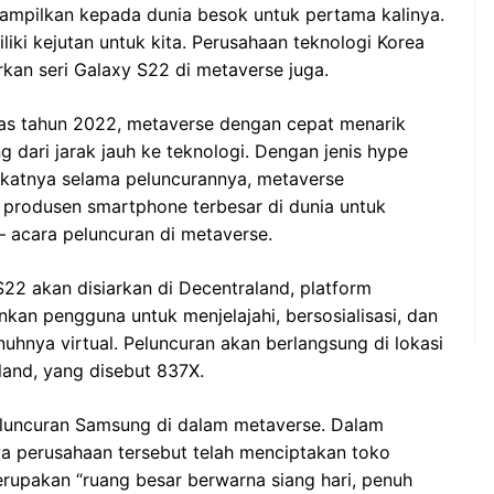
tampilkan kepada dunia besok untuk pertama kalinya.
i kejutan untuk kita. Perusahaan teknologi Korea
rkan seri Galaxy S22 di metaverse juga.
anas tahun 2022, metaverse dengan cepat menarik
g dari jarak jauh ke teknologi. Dengan jenis hype
katnya selama peluncurannya, metaverse
produsen smartphone terbesar di dunia untuk
 acara peluncuran di metaverse.
22 akan disiarkan di Decentraland, platform
an pengguna untuk menjelajahi, bersosialisasi, dan
uhnya virtual. Peluncuran akan berlangsung di lokasi
land, yang disebut 837X.
eluncuran Samsung di dalam metaverse. Dalam
a perusahaan tersebut telah menciptakan toko
erupakan “ruang besar berwarna siang hari, penuh