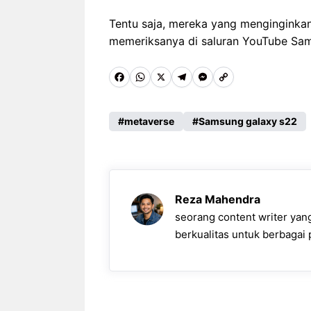
Tentu saja, mereka yang mengingink
memeriksanya di saluran YouTube Sam
F
W
X
T
M
C
a
h
e
e
o
c
a
l
s
p
metaverse
Samsung galaxy s22
e
t
e
s
y
b
s
g
e
L
o
A
r
n
i
Reza Mahendra
o
p
a
g
n
seorang content writer ya
k
p
m
e
k
berkualitas untuk berbagai p
r