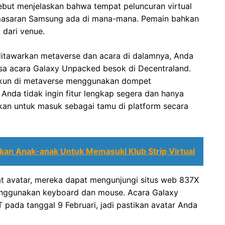
sebut menjelaskan bahwa tempat peluncuran virtual
masaran Samsung ada di mana-mana. Pemain bahkan
 dari venue.
ditawarkan metaverse dan acara di dalamnya, Anda
a acara Galaxy Unpacked besok di Decentraland.
akun di metaverse menggunakan dompet
Anda tidak ingin fitur lengkap segera dan hanya
kan untuk masuk sebagai tamu di platform secara
n Anak-anak Untuk Memasuki Klub Strip Virtual
 avatar, mereka dapat mengunjungi situs web 837X
nggunakan keyboard dan mouse. Acara Galaxy
pada tanggal 9 Februari, jadi pastikan avatar Anda