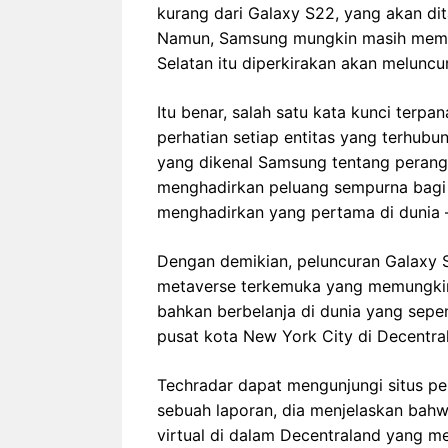
kurang dari Galaxy S22, yang akan di
Namun, Samsung mungkin masih memilik
Selatan itu diperkirakan akan meluncu
Itu benar, salah satu kata kunci terp
perhatian setiap entitas yang terhubun
yang dikenal Samsung tentang perang
menghadirkan peluang sempurna bagi 
menghadirkan yang pertama di dunia –
Dengan demikian, peluncuran Galaxy S
metaverse terkemuka yang memungkink
bahkan berbelanja di dunia yang sepen
pusat kota New York City di Decentra
Techradar dapat mengunjungi situs p
sebuah laporan, dia menjelaskan bahw
virtual di dalam Decentraland yang m