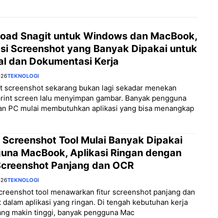
oad Snagit untuk Windows dan MacBook,
asi Screenshot yang Banyak Dipakai untuk
al dan Dokumentasi Kerja
026
TEKNOLOGI
 screenshot sekarang bukan lagi sekadar menekan
print screen lalu menyimpan gambar. Banyak pengguna
dan PC mulai membutuhkan aplikasi yang bisa menangkap
 Screenshot Tool Mulai Banyak Dipakai
una MacBook, Aplikasi Ringan dengan
 Screenshot Panjang dan OCR
026
TEKNOLOGI
creenshot tool menawarkan fitur screenshot panjang dan
 dalam aplikasi yang ringan. Di tengah kebutuhan kerja
yang makin tinggi, banyak pengguna Mac