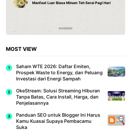
i Pagi Hari
Cara Belajar yang Tepat Anak Tumbuh S
Potensinya
MOST VIEW
Saham WTE 2026: Daftar Emiten,
Prospek Waste to Energy, dan Peluang
Investasi dari Energi Sampah
OkeStream: Solusi Streaming Hiburan
Tanpa Batas, Cara Install, Harga, dan
Penjelasannya
Panduan SEO untuk Blogger Ini Harus
Kamu Kuasai Supaya Pembacamu
Suka