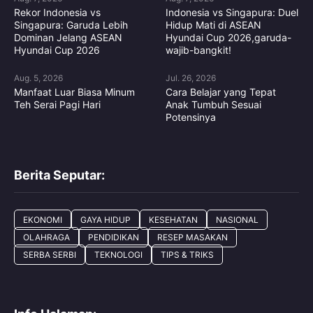
Rekor Indonesia vs
Indonesia vs Singapura: Duel
Singapura: Garuda Lebih
Hidup Mati di ASEAN
Dominan Jelang ASEAN
Hyundai Cup 2026,garuda-
Hyundai Cup 2026
wajib-bangkit!
Aug. 5, 2026
Jul. 26, 2026
Manfaat Luar Biasa Minum
Cara Belajar yang Tepat
Teh Serai Pagi Hari
Anak Tumbuh Sesuai
Potensinya
Berita Seputar:
EKONOMI
GAYA HIDUP
KESEHATAN
NASIONAL
OLAHRAGA
PENDIDIKAN
RESEP MASAKAN
SERBA SERBI
TEKNOLOGI
TIPS & TRIKS