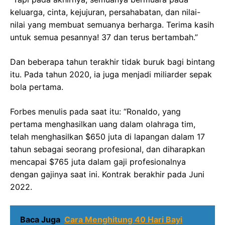
keluarga, cinta, kejujuran, persahabatan, dan nilai-
nilai yang membuat semuanya berharga. Terima kasih
untuk semua pesannya! 37 dan terus bertambah.”
Dan beberapa tahun terakhir tidak buruk bagi bintang
itu. Pada tahun 2020, ia juga menjadi miliarder sepak
bola pertama.
Forbes menulis pada saat itu: “Ronaldo, yang
pertama menghasilkan uang dalam olahraga tim,
telah menghasilkan $650 juta di lapangan dalam 17
tahun sebagai seorang profesional, dan diharapkan
mencapai $765 juta dalam gaji profesionalnya
dengan gajinya saat ini. Kontrak berakhir pada Juni
2022.
Baca Juga
Cara Menghitung 40 Hari Bayi