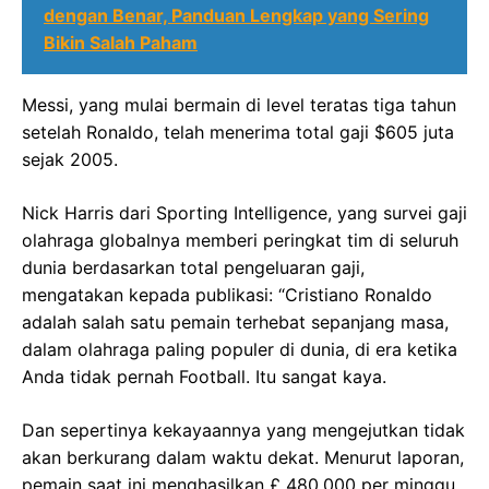
dengan Benar, Panduan Lengkap yang Sering
Bikin Salah Paham
Messi, yang mulai bermain di level teratas tiga tahun
setelah Ronaldo, telah menerima total gaji $605 juta
sejak 2005.
Nick Harris dari Sporting Intelligence, yang survei gaji
olahraga globalnya memberi peringkat tim di seluruh
dunia berdasarkan total pengeluaran gaji,
mengatakan kepada publikasi: “Cristiano Ronaldo
adalah salah satu pemain terhebat sepanjang masa,
dalam olahraga paling populer di dunia, di era ketika
Anda tidak pernah Football. Itu sangat kaya.
Dan sepertinya kekayaannya yang mengejutkan tidak
akan berkurang dalam waktu dekat. Menurut laporan,
pemain saat ini menghasilkan £ 480.000 per minggu