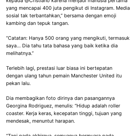
kepada @Cristiano karena menjadi manusia pertama
yang mencapai 400 juta pengikut di Instagram. Media
sosial tak terbantahkan,” bersama dengan emoji
kambing dan tepuk tangan.
“Catatan: Hanya 500 orang yang mengikuti, termasuk
saya… Dia tahu tata bahasa yang baik ketika dia
melihatnya.”
Terlebih lagi, prestasi luar biasa ini bertepatan
dengan ulang tahun pemain Manchester United itu
pekan lalu.
Dia membagikan foto dirinya dan pasangannya
Georgina Rodriguez, menulis: “Hidup adalah roller
coaster. Kerja keras, kecepatan tinggi, tujuan yang
mendesak, menuntut harapan.
“Tapi pada akhirnya, semuanya bermuara pada