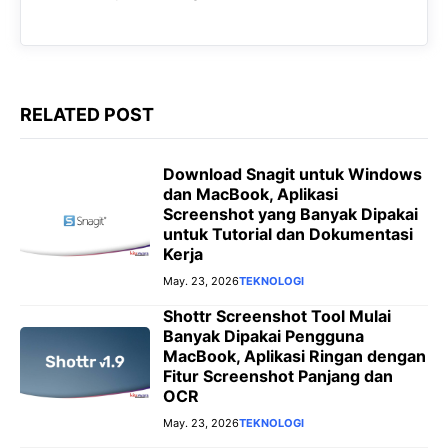
k
p
m
e
k
r
RELATED POST
Download Snagit untuk Windows
dan MacBook, Aplikasi
Screenshot yang Banyak Dipakai
untuk Tutorial dan Dokumentasi
Kerja
May. 23, 2026
TEKNOLOGI
Shottr Screenshot Tool Mulai
Banyak Dipakai Pengguna
MacBook, Aplikasi Ringan dengan
Fitur Screenshot Panjang dan
OCR
May. 23, 2026
TEKNOLOGI