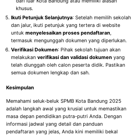
dari luar Kota Bandung atau memiliki alasan
khusus.
Ikuti Petunjuk Selanjutnya
: Setelah memilih sekolah
dan jalur, ikuti petunjuk yang tertera di website
untuk
menyelesaikan proses pendaftaran
,
termasuk mengunggah dokumen yang diperlukan.
Verifikasi Dokumen
: Pihak sekolah tujuan akan
melakukan
verifikasi dan validasi dokumen
yang
telah diunggah oleh calon peserta didik. Pastikan
semua dokumen lengkap dan sah.
Kesimpulan
Memahami seluk-beluk SPMB Kota Bandung 2025
adalah langkah awal yang krusial untuk memastikan
masa depan pendidikan putra-putri Anda. Dengan
informasi jadwal yang detail dan panduan
pendaftaran yang jelas, Anda kini memiliki bekal