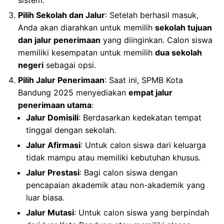
sistem.
Pilih Sekolah dan Jalur
: Setelah berhasil masuk,
Anda akan diarahkan untuk memilih
sekolah tujuan
dan jalur penerimaan
yang diinginkan. Calon siswa
memiliki kesempatan untuk memilih
dua sekolah
negeri
sebagai opsi.
Pilih Jalur Penerimaan
: Saat ini, SPMB Kota
Bandung 2025 menyediakan
empat jalur
penerimaan utama
:
Jalur Domisili
: Berdasarkan kedekatan tempat
tinggal dengan sekolah.
Jalur Afirmasi
: Untuk calon siswa dari keluarga
tidak mampu atau memiliki kebutuhan khusus.
Jalur Prestasi
: Bagi calon siswa dengan
pencapaian akademik atau non-akademik yang
luar biasa.
Jalur Mutasi
: Untuk calon siswa yang berpindah