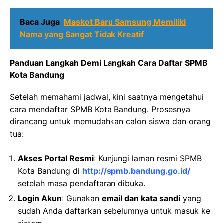
Baca Juga
Maskot Baru Samsung Memiliki
Nama yang Sangat Tidak Kreatif
Panduan Langkah Demi Langkah Cara Daftar SPMB
Kota Bandung
Setelah memahami jadwal, kini saatnya mengetahui
cara mendaftar SPMB Kota Bandung. Prosesnya
dirancang untuk memudahkan calon siswa dan orang
tua:
Akses Portal Resmi
: Kunjungi laman resmi SPMB
Kota Bandung di
http://spmb.bandung.go.id/
setelah masa pendaftaran dibuka.
Login Akun
: Gunakan
email dan kata sandi
yang
sudah Anda daftarkan sebelumnya untuk masuk ke