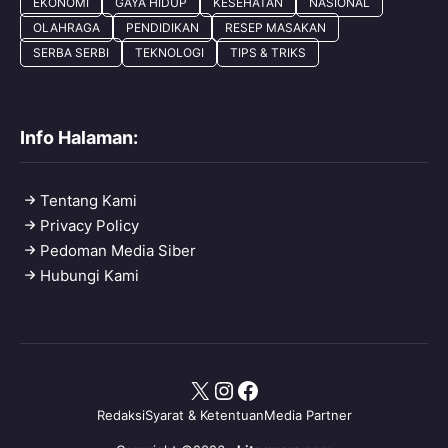
EKONOMI
GAYA HIDUP
KESEHATAN
NASIONAL
OLAHRAGA
PENDIDIKAN
RESEP MASAKAN
SERBA SERBI
TEKNOLOGI
TIPS & TRIKS
Info Halaman:
Tentang Kami
Privacy Policy
Pedoman Media Siber
Hubungi Kami
X
Instagram
Facebook
Redaksi
Syarat & Ketentuan
Media Partner