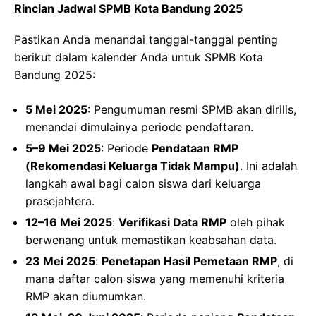
Rincian Jadwal SPMB Kota Bandung 2025
Pastikan Anda menandai tanggal-tanggal penting
berikut dalam kalender Anda untuk SPMB Kota
Bandung 2025:
5 Mei 2025
: Pengumuman resmi SPMB akan dirilis,
menandai dimulainya periode pendaftaran.
5–9 Mei 2025
: Periode
Pendataan RMP
(Rekomendasi Keluarga Tidak Mampu)
. Ini adalah
langkah awal bagi calon siswa dari keluarga
prasejahtera.
12–16 Mei 2025
:
Verifikasi Data RMP
oleh pihak
berwenang untuk memastikan keabsahan data.
23 Mei 2025
:
Penetapan Hasil Pemetaan RMP
, di
mana daftar calon siswa yang memenuhi kriteria
RMP akan diumumkan.