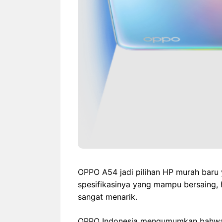
OPPO A54 jadi pilihan HP murah baru 
spesifikasinya yang mampu bersaing,
sangat menarik.
OPPO Indonesia mengumumkan bahwa 