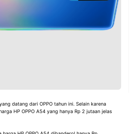
yang datang dari OPPO tahun ini. Selain karena
 harga HP OPPO A54 yang hanya Rp 2 jutaan jelas
harga HP OPPO A54 dibanderol hanya Rp