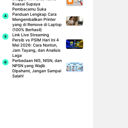
Kuasai Supaya
Pembacamu Suka
Panduan Lengkap Cara
Mengembalikan Printer
yang di Remove di Laptop
(100% Berhasil)
Link Live Streaming
Persib vs PSIM Hari Ini 4
Mei 2026: Cara Nonton,
Jam Tayang, dan Analisis
Laga
Perbedaan NIS, NISN, dan
NPSN yang Wajib
Dipahami, Jangan Sampai
Salah!