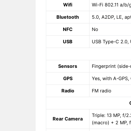
Wifi
Wi-Fi 802.11 a/b/
Bluetooth
5.0, A2DP, LE, a
NFC
No
USB
USB Type-C 2.0,
Sensors
Fingerprint (side
GPS
Yes, with A-GPS
Radio
FM radio
Triple: 13 MP, f/
Rear Camera
(macro) + 2 MP, f