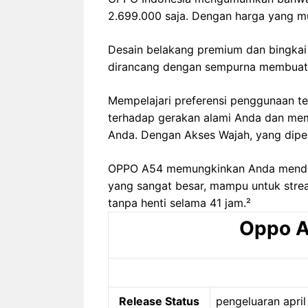
2.699.000 saja. Dengan harga yang mu
Desain belakang premium dan bingkai
dirancang dengan sempurna membuatny
Mempelajari preferensi penggunaan t
terhadap gerakan alami Anda dan me
Anda. Dengan Akses Wajah, yang diper
OPPO A54 memungkinkan Anda mendap
yang sangat besar, mampu untuk strea
tanpa henti selama 41 jam.²
Oppo A
Release Status
pengeluaran april