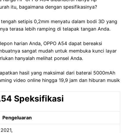
rah itu, bagaimana dengan spesifikasinya?
 tengah setipis 0,2mm menyatu dalam bodi 3D yang
a terasa lebih ramping di telapak tangan Anda.
elepon harian Anda, OPPO A54 dapat bereaksi
mbuatnya sangat mudah untuk membuka kunci layar
lukan hanyalah melihat ponsel Anda.
atkan hasil yang maksimal dari baterai 5000mAh
ming video online hingga 19,9 jam dan hiburan musik
54 Speksifikasi
Pengeluaran
 2021,