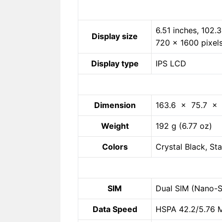
6.51 inches, 102
Display size
720 x 1600 pixels
Display type
IPS LCD
Dimension
163.6 x 75.7 x
Weight
192 g (6.77 oz)
Colors
Crystal Black, Sta
SIM
Dual SIM (Nano-S
Data Speed
HSPA 42.2/5.76 