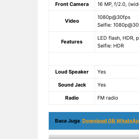
Front Camera
16 MP, f/2.0, (wid
1080p@30fps
Video
Selfie: 1080p@30
LED flash, HDR, 
Features
Selfie: HDR
Loud Speaker
Yes
Sound Jack
Yes
Radio
FM radio
Baca Juga
Download GB WhatsApp