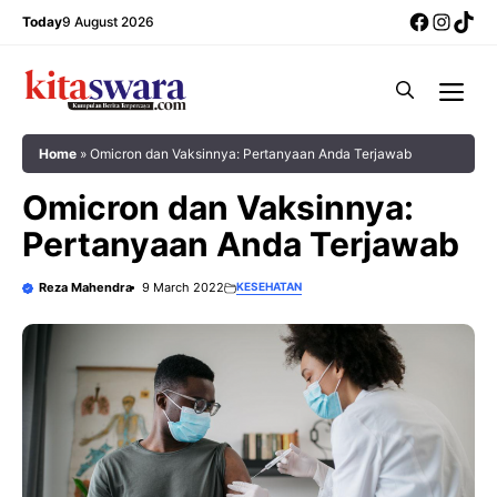
Skip
Facebo
Insta
Tik
Today
9 August 2026
to
content
Me
Home
»
Omicron dan Vaksinnya: Pertanyaan Anda Terjawab
Omicron dan Vaksinnya:
Pertanyaan Anda Terjawab
Reza Mahendra
9 March 2022
KESEHATAN