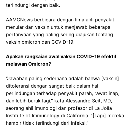
terlindungi dengan baik.
AAMCNews berbicara dengan lima ahli penyakit
menular dan vaksin untuk menjawab beberapa
pertanyaan yang paling sering diajukan tentang
vaksin omicron dan COVID-19.
Apakah rangkaian awal vaksin COVID-19 efektif
melawan Omicron?
“Jawaban paling sederhana adalah bahwa [vaksin]
ditoleransi dengan sangat baik dalam hal
perlindungan terhadap penyakit parah, rawat inap,
dan lebih buruk lagi,” kata Alessandro Seit, MD,
seorang ahli imunologi dan profesor di La Jolla
Institute of Immunology di California. “[Tapi] mereka
hampir tidak terlindungi dari infeksi.”