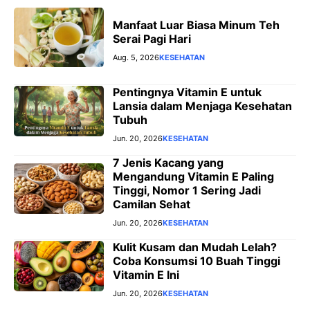
Manfaat Luar Biasa Minum Teh
Serai Pagi Hari
Aug. 5, 2026
KESEHATAN
Pentingnya Vitamin E untuk
Lansia dalam Menjaga Kesehatan
Tubuh
Jun. 20, 2026
KESEHATAN
7 Jenis Kacang yang
Mengandung Vitamin E Paling
Tinggi, Nomor 1 Sering Jadi
Camilan Sehat
Jun. 20, 2026
KESEHATAN
Kulit Kusam dan Mudah Lelah?
Coba Konsumsi 10 Buah Tinggi
Vitamin E Ini
Jun. 20, 2026
KESEHATAN