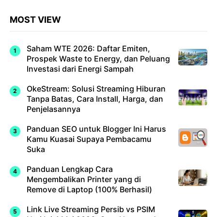
MOST VIEW
Saham WTE 2026: Daftar Emiten,
Prospek Waste to Energy, dan Peluang
Investasi dari Energi Sampah
OkeStream: Solusi Streaming Hiburan
Tanpa Batas, Cara Install, Harga, dan
Penjelasannya
Panduan SEO untuk Blogger Ini Harus
Kamu Kuasai Supaya Pembacamu
Suka
Panduan Lengkap Cara
Mengembalikan Printer yang di
Remove di Laptop (100% Berhasil)
Link Live Streaming Persib vs PSIM