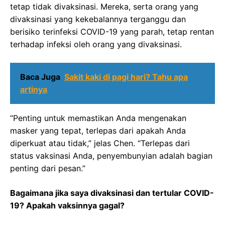
tetap tidak divaksinasi. Mereka, serta orang yang
divaksinasi yang kekebalannya terganggu dan
berisiko terinfeksi COVID-19 yang parah, tetap rentan
terhadap infeksi oleh orang yang divaksinasi.
Baca Juga
Sakit kaki di pagi hari? Tahu apa
artinya
“Penting untuk memastikan Anda mengenakan
masker yang tepat, terlepas dari apakah Anda
diperkuat atau tidak,” jelas Chen. “Terlepas dari
status vaksinasi Anda, penyembunyian adalah bagian
penting dari pesan.”
Bagaimana jika saya divaksinasi dan tertular COVID-
19? Apakah vaksinnya gagal?