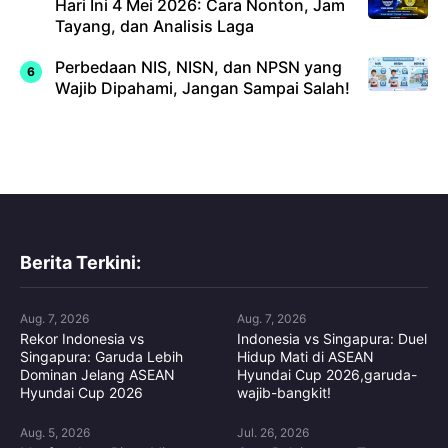
Hari Ini 4 Mei 2026: Cara Nonton, Jam
Tayang, dan Analisis Laga
Perbedaan NIS, NISN, dan NPSN yang
Wajib Dipahami, Jangan Sampai Salah!
Berita Terkini:
Aug. 7, 2026
Aug. 7, 2026
Rekor Indonesia vs
Indonesia vs Singapura: Duel
Singapura: Garuda Lebih
Hidup Mati di ASEAN
Dominan Jelang ASEAN
Hyundai Cup 2026,garuda-
Hyundai Cup 2026
wajib-bangkit!
Aug. 5, 2026
Jul. 26, 2026