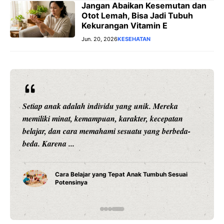
Jangan Abaikan Kesemutan dan
Otot Lemah, Bisa Jadi Tubuh
Kekurangan Vitamin E
Jun. 20, 2026
KESEHATAN
Setiap anak adalah individu yang unik. Mereka
memiliki minat, kemampuan, karakter, kecepatan
belajar, dan cara memahami sesuatu yang berbeda-
beda. Karena ...
Cara Belajar yang Tepat Anak Tumbuh Sesuai
Potensinya