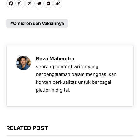
F
W
X
T
M
C
a
h
e
e
o
c
a
l
s
p
Omicron dan Vaksinnya
e
t
e
s
y
b
s
g
e
L
o
A
r
n
i
Reza Mahendra
o
p
a
g
n
seorang content writer yang
k
p
m
e
k
berpengalaman dalam menghasilkan
konten berkualitas untuk berbagai
r
platform digital.
RELATED POST