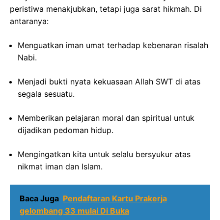
peristiwa menakjubkan, tetapi juga sarat hikmah. Di
antaranya:
Menguatkan iman umat terhadap kebenaran risalah
Nabi.
Menjadi bukti nyata kekuasaan Allah SWT di atas
segala sesuatu.
Memberikan pelajaran moral dan spiritual untuk
dijadikan pedoman hidup.
Mengingatkan kita untuk selalu bersyukur atas
nikmat iman dan Islam.
Baca Juga
Pendaftaran Kartu Prakerja
gelombang 33 mulai Di Buka