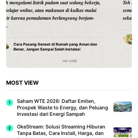
Teh serai menjadi salah satu minuman herbal yang
semakin populer karena menawarkan rasa yang segar
sekaligus beragam manfaat bagi kesehatan. ...
Manfaat Luar Biasa Minum Teh Serai Pagi Hari
MOST VIEW
Saham WTE 2026: Daftar Emiten,
Prospek Waste to Energy, dan Peluang
Investasi dari Energi Sampah
OkeStream: Solusi Streaming Hiburan
Tanpa Batas, Cara Install, Harga, dan