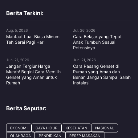
Berita Terkini:
Aug. 5, 2026
Jul. 26, 2026
Manfaat Luar Biasa Minum
Cara Belajar yang Tepat
Teh Serai Pagi Hari
Anak Tumbuh Sesuai
Potensinya
Jun. 21, 2026
Jun. 21, 2026
Jangan Tergiur Harga
Cara Pasang Genset di
Murah! Begini Cara Memilih
Rumah yang Aman dan
Genset yang Aman untuk
Benar, Jangan Sampai Salah
Rumah
Instalasi
Berita Seputar:
EKONOMI
GAYA HIDUP
KESEHATAN
NASIONAL
OLAHRAGA
PENDIDIKAN
RESEP MASAKAN