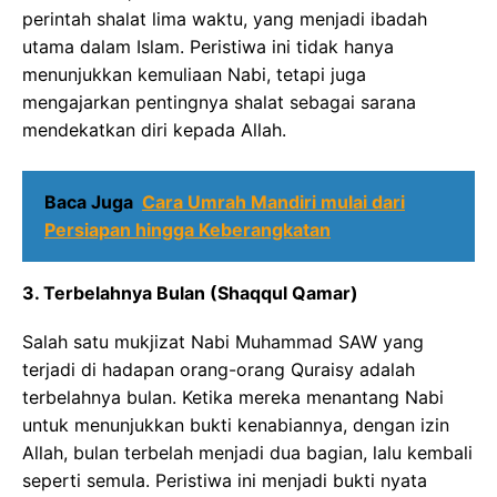
perintah shalat lima waktu, yang menjadi ibadah
utama dalam Islam. Peristiwa ini tidak hanya
menunjukkan kemuliaan Nabi, tetapi juga
mengajarkan pentingnya shalat sebagai sarana
mendekatkan diri kepada Allah.
Baca Juga
Cara Umrah Mandiri mulai dari
Persiapan hingga Keberangkatan
3. Terbelahnya Bulan (Shaqqul Qamar)
Salah satu mukjizat Nabi Muhammad SAW yang
terjadi di hadapan orang-orang Quraisy adalah
terbelahnya bulan. Ketika mereka menantang Nabi
untuk menunjukkan bukti kenabiannya, dengan izin
Allah, bulan terbelah menjadi dua bagian, lalu kembali
seperti semula. Peristiwa ini menjadi bukti nyata