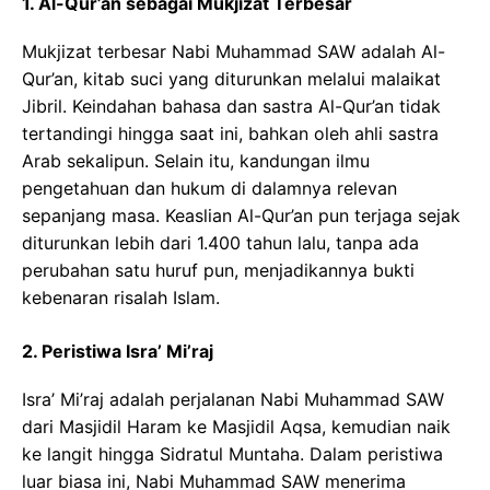
1. Al-Qur’an sebagai Mukjizat Terbesar
Mukjizat terbesar Nabi Muhammad SAW adalah Al-
Qur’an, kitab suci yang diturunkan melalui malaikat
Jibril. Keindahan bahasa dan sastra Al-Qur’an tidak
tertandingi hingga saat ini, bahkan oleh ahli sastra
Arab sekalipun. Selain itu, kandungan ilmu
pengetahuan dan hukum di dalamnya relevan
sepanjang masa. Keaslian Al-Qur’an pun terjaga sejak
diturunkan lebih dari 1.400 tahun lalu, tanpa ada
perubahan satu huruf pun, menjadikannya bukti
kebenaran risalah Islam.
2. Peristiwa Isra’ Mi’raj
Isra’ Mi’raj adalah perjalanan Nabi Muhammad SAW
dari Masjidil Haram ke Masjidil Aqsa, kemudian naik
ke langit hingga Sidratul Muntaha. Dalam peristiwa
luar biasa ini, Nabi Muhammad SAW menerima