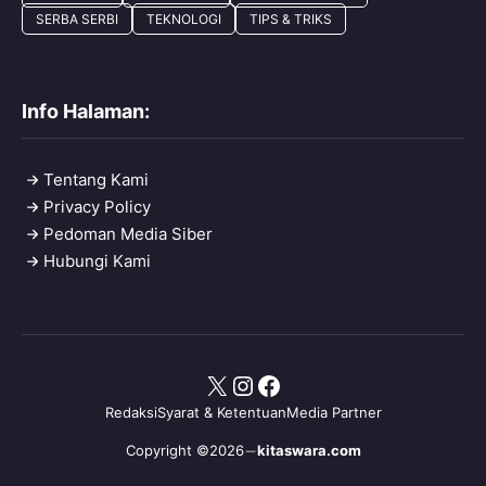
SERBA SERBI
TEKNOLOGI
TIPS & TRIKS
Info Halaman:
Tentang Kami
Privacy Policy
Pedoman Media Siber
Hubungi Kami
X
Instagram
Facebook
Redaksi
Syarat & Ketentuan
Media Partner
Copyright ©2026
kitaswara.com