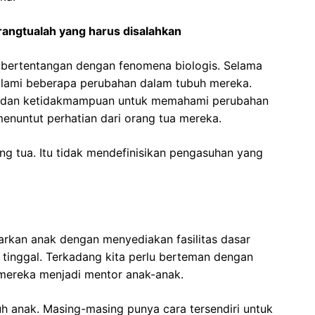
rangtualah yang harus disalahkan
a bertentangan dengan fenomena biologis. Selama
lami beberapa perubahan dalam tubuh mereka.
a dan ketidakmampuan untuk memahami perubahan
menuntut perhatian dari orang tua mereka.
ng tua. Itu tidak mendefinisikan pengasuhan yang
kan anak dengan menyediakan fasilitas dasar
 tinggal. Terkadang kita perlu berteman dengan
n mereka menjadi mentor anak-anak.
 anak. Masing-masing punya cara tersendiri untuk