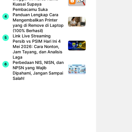
Kuasai Supaya
Pembacamu Suka
Panduan Lengkap Cara
Mengembalikan Printer
yang di Remove di Laptop
(100% Berhasil)
Link Live Streaming
Persib vs PSIM Hari Ini 4
Mei 2026: Cara Nonton,
Jam Tayang, dan Analisis
Laga
Perbedaan NIS, NISN, dan
NPSN yang Wajib
Dipahami, Jangan Sampai
Salah!