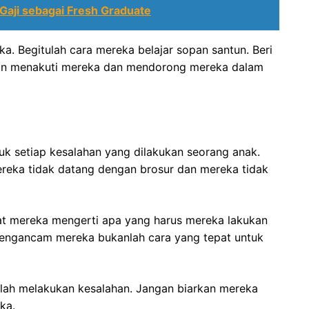
Gaji sebagai Fresh Graduate
a. Begitulah cara mereka belajar sopan santun. Beri
an menakuti mereka dan mendorong mereka dalam
k setiap kesalahan yang dilakukan seorang anak.
ereka tidak datang dengan brosur dan mereka tidak
t mereka mengerti apa yang harus mereka lakukan
Mengancam mereka bukanlah cara yang tepat untuk
elah melakukan kesalahan. Jangan biarkan mereka
ka.