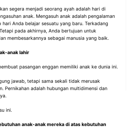
an segera menjadi seorang ayah adalah hari di
engasuhan anak. Mengasuh anak adalah pengalaman
p hari Anda belajar sesuatu yang baru. Terkadang
Tetapi pada akhirnya, Anda bertujuan untuk
dan membesarkannya sebagai manusia yang baik.
ak-anak lahir
membuat pasangan enggan memiliki anak ke dunia ini.
ung jawab, tetapi sama sekali tidak merusak
n. Pernikahan adalah hubungan multidimensi dan
ya.
u ini.
ebutuhan anak-anak mereka di atas kebutuhan