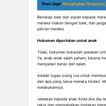
Baca Juga
Menghadapi Negosiasi 
Bersikap baik dan sopan kepada merek
mereka makan dengan baik, dan jang
pikiran mereka.
Hukuman diperlukan untuk anak
Tidak, hukuman bukanlah jawaban untu
Ya, anak-anak salah paham, karena m
menyadari benar dan salah.
Adalah tugas orang tua untuk membua
dan apa yang harus mereka hindari. 
melakukannya.
Jelaskan kepada anak Anda jika dia t
takut dan mengabaikan tindakan mere