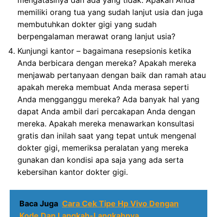
memiliki orang tua yang sudah lanjut usia dan juga
membutuhkan dokter gigi yang sudah
berpengalaman merawat orang lanjut usia?
Kunjungi kantor – bagaimana resepsionis ketika
Anda berbicara dengan mereka? Apakah mereka
menjawab pertanyaan dengan baik dan ramah atau
apakah mereka membuat Anda merasa seperti
Anda mengganggu mereka? Ada banyak hal yang
dapat Anda ambil dari percakapan Anda dengan
mereka. Apakah mereka menawarkan konsultasi
gratis dan inilah saat yang tepat untuk mengenal
dokter gigi, memeriksa peralatan yang mereka
gunakan dan kondisi apa saja yang ada serta
kebersihan kantor dokter gigi.
Baca Juga
Cara Cek Tipe Hp Vivo Dengan
Kode Dan Langkah-Langkahnya