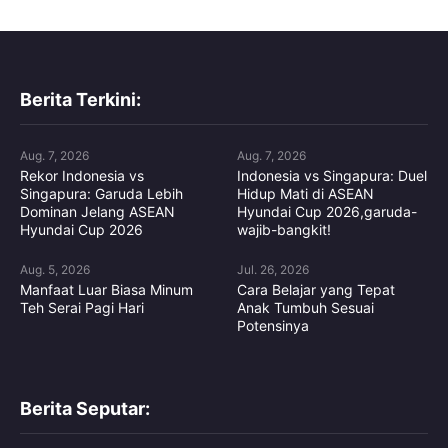
Berita Terkini:
Aug. 7, 2026
Aug. 7, 2026
Rekor Indonesia vs
Indonesia vs Singapura: Duel
Singapura: Garuda Lebih
Hidup Mati di ASEAN
Dominan Jelang ASEAN
Hyundai Cup 2026,garuda-
Hyundai Cup 2026
wajib-bangkit!
Aug. 5, 2026
Jul. 26, 2026
Manfaat Luar Biasa Minum
Cara Belajar yang Tepat
Teh Serai Pagi Hari
Anak Tumbuh Sesuai
Potensinya
Berita Seputar: