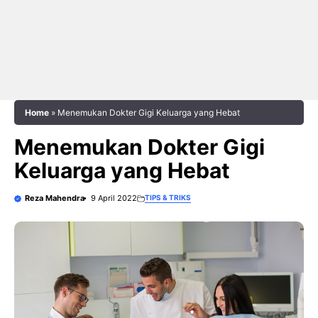
Home
»
Menemukan Dokter Gigi Keluarga yang Hebat
Menemukan Dokter Gigi
Keluarga yang Hebat
Reza Mahendra
9 April 2022
TIPS & TRIKS