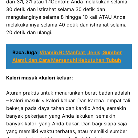
dari 3:1, 2:1 atau 1:1Contoh: Anda melakukan selama
30 detik dan istirahat selama 30 detik dan
mengulanginya selama 8 hingga 10 kali ATAU Anda
melakukannya selama 40 detik dan istirahat selama
20 detik dan ulangi.
Baca Juga
Vitamin B: Manfaat, Jenis, Sumber
Alami, dan Cara Memenuhi Kebutuhan Tubuh
Kalori masuk <kalori keluar:
Aturan praktis untuk menurunkan berat badan adalah
– kalori masuk < kalori keluar. Dan karena lompat tali
bekerja pada daya tahan dan kardio Anda, semakin
banyak pekerjaan yang Anda lakukan, semakin
banyak kalori yang Anda bakar. Dan bagi siapa saja
yang memiliki waktu terbatas, atau memiliki sumber