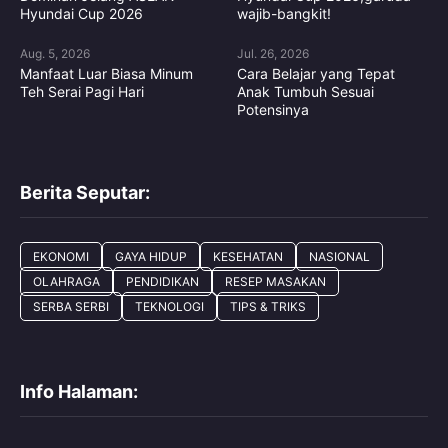
Hyundai Cup 2026
wajib-bangkit!
Aug. 5, 2026
Jul. 26, 2026
Manfaat Luar Biasa Minum
Cara Belajar yang Tepat
Teh Serai Pagi Hari
Anak Tumbuh Sesuai
Potensinya
Berita Seputar:
EKONOMI
GAYA HIDUP
KESEHATAN
NASIONAL
OLAHRAGA
PENDIDIKAN
RESEP MASAKAN
SERBA SERBI
TEKNOLOGI
TIPS & TRIKS
Info Halaman: