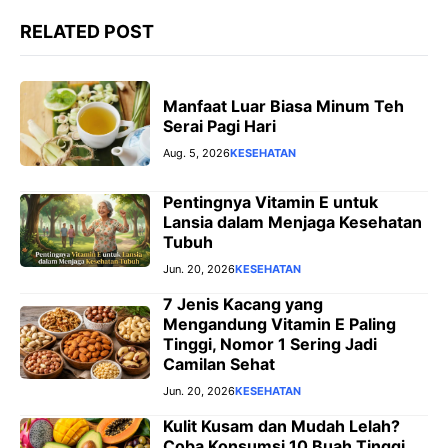
RELATED POST
Manfaat Luar Biasa Minum Teh
Serai Pagi Hari
Aug. 5, 2026
KESEHATAN
Pentingnya Vitamin E untuk
Lansia dalam Menjaga Kesehatan
Tubuh
Jun. 20, 2026
KESEHATAN
7 Jenis Kacang yang
Mengandung Vitamin E Paling
Tinggi, Nomor 1 Sering Jadi
Camilan Sehat
Jun. 20, 2026
KESEHATAN
Kulit Kusam dan Mudah Lelah?
Coba Konsumsi 10 Buah Tinggi