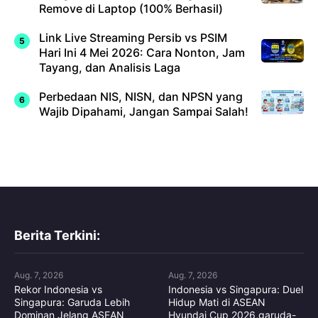
Remove di Laptop (100% Berhasil)
Link Live Streaming Persib vs PSIM
Hari Ini 4 Mei 2026: Cara Nonton, Jam
Tayang, dan Analisis Laga
Perbedaan NIS, NISN, dan NPSN yang
Wajib Dipahami, Jangan Sampai Salah!
Berita Terkini:
Aug. 7, 2026
Aug. 7, 2026
Rekor Indonesia vs
Indonesia vs Singapura: Duel
Singapura: Garuda Lebih
Hidup Mati di ASEAN
Dominan Jelang ASEAN
Hyundai Cup 2026,garuda-