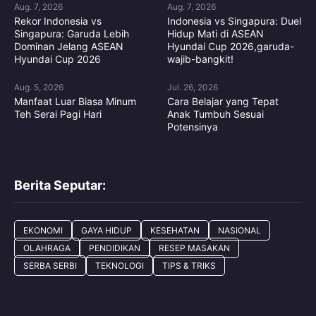
Aug. 7, 2026
Aug. 7, 2026
Rekor Indonesia vs
Indonesia vs Singapura: Duel
Singapura: Garuda Lebih
Hidup Mati di ASEAN
Dominan Jelang ASEAN
Hyundai Cup 2026,garuda-
Hyundai Cup 2026
wajib-bangkit!
Aug. 5, 2026
Jul. 26, 2026
Manfaat Luar Biasa Minum
Cara Belajar yang Tepat
Teh Serai Pagi Hari
Anak Tumbuh Sesuai
Potensinya
Berita Seputar:
EKONOMI
GAYA HIDUP
KESEHATAN
NASIONAL
OLAHRAGA
PENDIDIKAN
RESEP MASAKAN
SERBA SERBI
TEKNOLOGI
TIPS & TRIKS