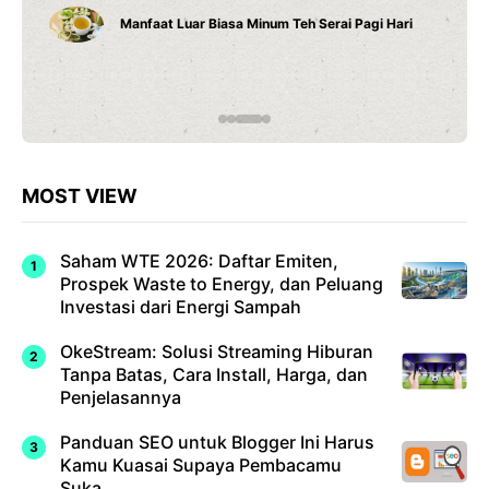
Cara Belajar yang Tepat Anak Tumbuh Sesuai
Potensinya
MOST VIEW
Saham WTE 2026: Daftar Emiten,
Prospek Waste to Energy, dan Peluang
Investasi dari Energi Sampah
OkeStream: Solusi Streaming Hiburan
Tanpa Batas, Cara Install, Harga, dan
Penjelasannya
Panduan SEO untuk Blogger Ini Harus
Kamu Kuasai Supaya Pembacamu
Suka