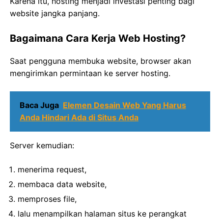
Karena itu, hosting menjadi investasi penting bagi
website jangka panjang.
Bagaimana Cara Kerja Web Hosting?
Saat pengguna membuka website, browser akan
mengirimkan permintaan ke server hosting.
Baca Juga
Elemen Desain Web Yang Harus
Anda Hindari Ada di Situs Anda
Server kemudian:
menerima request,
membaca data website,
memproses file,
lalu menampilkan halaman situs ke perangkat