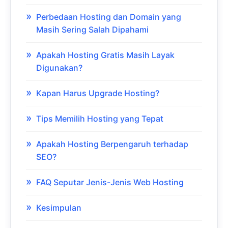
Perbedaan Hosting dan Domain yang
Masih Sering Salah Dipahami
Apakah Hosting Gratis Masih Layak
Digunakan?
Kapan Harus Upgrade Hosting?
Tips Memilih Hosting yang Tepat
Apakah Hosting Berpengaruh terhadap
SEO?
FAQ Seputar Jenis-Jenis Web Hosting
Kesimpulan