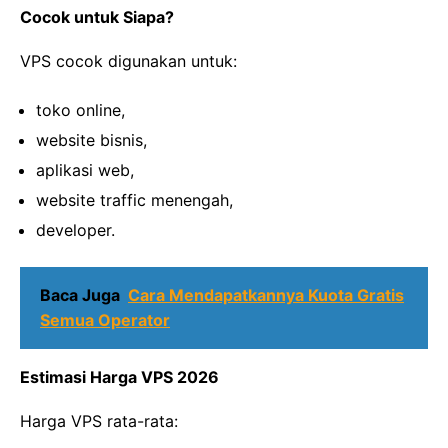
Cocok untuk Siapa?
VPS cocok digunakan untuk:
toko online,
website bisnis,
aplikasi web,
website traffic menengah,
developer.
Baca Juga
Cara Mendapatkannya Kuota Gratis
Semua Operator
Estimasi Harga VPS 2026
Harga VPS rata-rata: