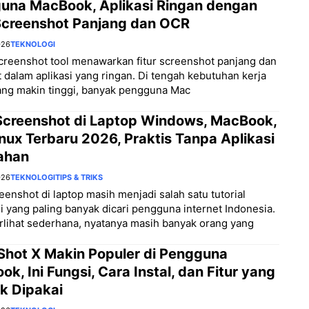
una MacBook, Aplikasi Ringan dengan
 Screenshot Panjang dan OCR
026
TEKNOLOGI
creenshot tool menawarkan fitur screenshot panjang dan
 dalam aplikasi yang ringan. Di tengah kebutuhan kerja
yang makin tinggi, banyak pengguna Mac
Screenshot di Laptop Windows, MacBook,
nux Terbaru 2026, Praktis Tanpa Aplikasi
ahan
026
TEKNOLOGI
TIPS & TRIKS
eenshot di laptop masih menjadi salah satu tutorial
i yang paling banyak dicari pengguna internet Indonesia.
rlihat sederhana, nyatanya masih banyak orang yang
Shot X Makin Populer di Pengguna
k, Ini Fungsi, Cara Instal, dan Fitur yang
k Dipakai