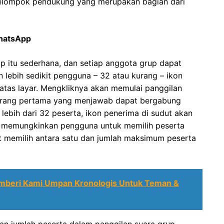
elompok pendukung yang merupakan bagian dari
WhatsApp
 itu sederhana, dan setiap anggota grup dapat
 lebih sedikit pengguna – 32 atau kurang – ikon
 atas layar. Mengkliknya akan memulai panggilan
 orang pertama yang menjawab dapat bergabung
ebih dari 32 peserta, ikon penerima di sudut akan
an memungkinkan pengguna untuk memilih peserta
t memilih antara satu dan jumlah maksimum peserta
mberi Kami Umpan Kronologis Untuk Teman &