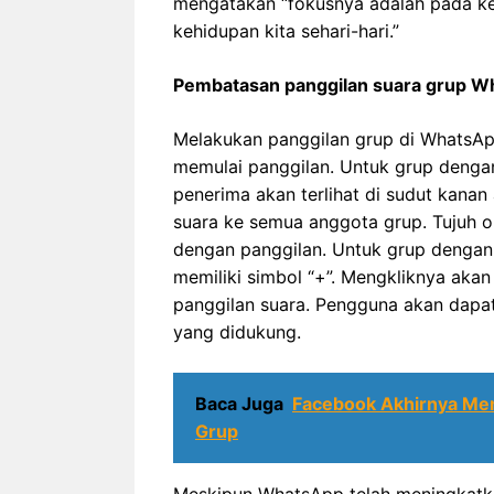
mengatakan “fokusnya adalah pada k
kehidupan kita sehari-hari.”
Pembatasan panggilan suara grup 
Melakukan panggilan grup di WhatsApp
memulai panggilan. Untuk grup dengan
penerima akan terlihat di sudut kanan
suara ke semua anggota grup. Tujuh
dengan panggilan. Untuk grup dengan l
memiliki simbol “+”. Mengkliknya ak
panggilan suara. Pengguna akan dapa
yang didukung.
Baca Juga
Facebook Akhirnya Me
Grup