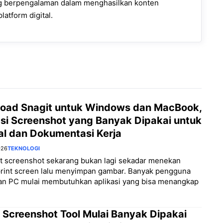
ng berpengalaman dalam menghasilkan konten
latform digital.
oad Snagit untuk Windows dan MacBook,
asi Screenshot yang Banyak Dipakai untuk
al dan Dokumentasi Kerja
026
TEKNOLOGI
 screenshot sekarang bukan lagi sekadar menekan
print screen lalu menyimpan gambar. Banyak pengguna
dan PC mulai membutuhkan aplikasi yang bisa menangkap
 Screenshot Tool Mulai Banyak Dipakai