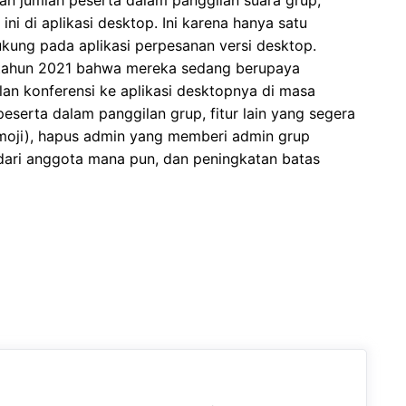
n jumlah peserta dalam panggilan suara grup,
ni di aplikasi desktop. Ini karena hanya satu
ukung pada aplikasi perpesanan versi desktop.
ahun 2021 bahwa mereka sedang berupaya
an konferensi ke aplikasi desktopnya di masa
serta dalam panggilan grup, fitur lain yang segera
emoji), hapus admin yang memberi admin grup
ri anggota mana pun, dan peningkatan batas