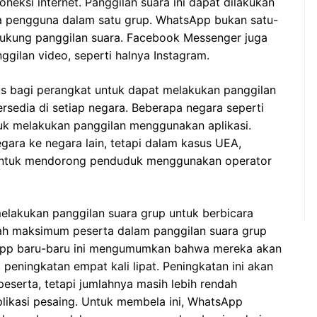
oneksi internet. Panggilan suara ini dapat dilakukan
a pengguna dalam satu grup. WhatsApp bukan satu-
ukung panggilan suara. Facebook Messenger juga
gilan video, seperti halnya Instagram.
us bagi perangkat untuk dapat melakukan panggilan
ersedia di setiap negara. Beberapa negara seperti
k melakukan panggilan menggunakan aplikasi.
egara ke negara lain, tetapi dalam kasus UEA,
r untuk mendorong penduduk menggunakan operator
lakukan panggilan suara grup untuk berbicara
ah maksimum peserta dalam panggilan suara grup
tsApp baru-baru ini mengumumkan bahwa mereka akan
peningkatan empat kali lipat. Peningkatan ini akan
serta, tetapi jumlahnya masih lebih rendah
plikasi pesaing. Untuk membela ini, WhatsApp