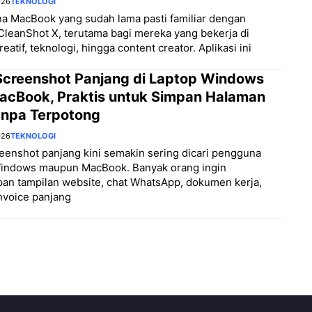
026
TEKNOLOGI
a MacBook yang sudah lama pasti familiar dengan
 CleanShot X, terutama bagi mereka yang bekerja di
eatif, teknologi, hingga content creator. Aplikasi ini
Screenshot Panjang di Laptop Windows
acBook, Praktis untuk Simpan Halaman
Tanpa Terpotong
026
TEKNOLOGI
eenshot panjang kini semakin sering dicari pengguna
Windows maupun MacBook. Banyak orang ingin
an tampilan website, chat WhatsApp, dokumen kerja,
nvoice panjang