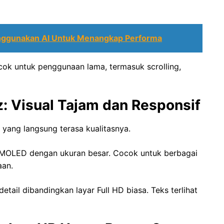
ggunakan AI Untuk Menangkap Performa
cok untuk penggunaan lama, termasuk scrolling,
 Visual Tajam dan Responsif
r yang langsung terasa kualitasnya.
MOLED dengan ukuran besar. Cocok untuk berbagai
aan.
etail dibandingkan layar Full HD biasa. Teks terlihat