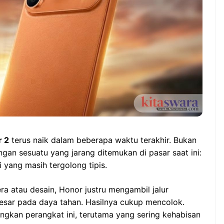
r 2
terus naik dalam beberapa waktu terakhir. Bukan
ngan sesuatu yang jarang ditemukan di pasar saat ini:
 yang masih tergolong tipis.
a atau desain, Honor justru mengambil jalur
esar pada daya tahan. Hasilnya cukup mencolok.
kan perangkat ini, terutama yang sering kehabisan