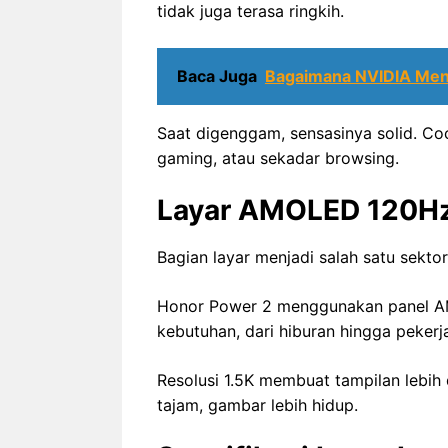
tidak juga terasa ringkih.
Baca Juga
Bagaimana NVIDIA Men
Saat digenggam, sensasinya solid. Co
gaming, atau sekadar browsing.
Layar AMOLED 120Hz:
Bagian layar menjadi salah satu sekto
Honor Power 2 menggunakan panel A
kebutuhan, dari hiburan hingga pekerj
Resolusi 1.5K membuat tampilan lebih d
tajam, gambar lebih hidup.