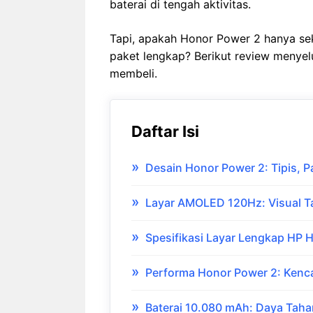
baterai di tengah aktivitas.
Tapi, apakah Honor Power 2 hanya s
paket lengkap? Berikut review menyel
membeli.
Daftar Isi
Desain Honor Power 2: Tipis, P
Layar AMOLED 120Hz: Visual T
Spesifikasi Layar Lengkap HP 
Performa Honor Power 2: Kenc
Baterai 10.080 mAh: Daya Tah