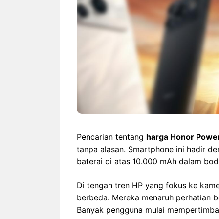
Pencarian tentang
harga Honor Powe
tanpa alasan. Smartphone ini hadir de
baterai di atas 10.000 mAh dalam bodi
Di tengah tren HP yang fokus ke kamer
berbeda. Mereka menaruh perhatian b
Banyak pengguna mulai mempertimbang