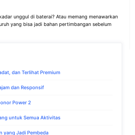
ekadar unggul di baterai? Atau memang menawarkan
uruh yang bisa jadi bahan pertimbangan sebelum
adat, dan Terlihat Premium
ajam dan Responsif
Honor Power 2
ang untuk Semua Aktivitas
an yang Jadi Pembeda