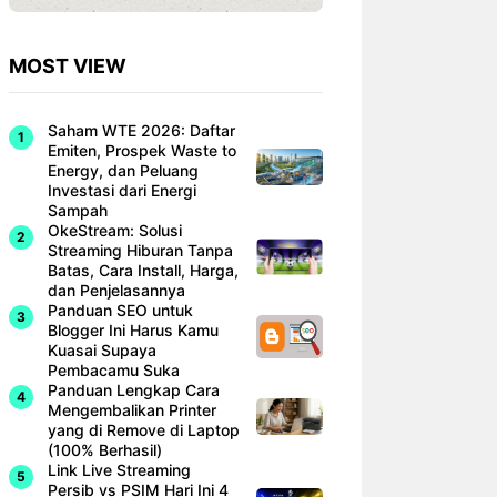
MOST VIEW
Saham WTE 2026: Daftar
Emiten, Prospek Waste to
Energy, dan Peluang
Investasi dari Energi
Sampah
OkeStream: Solusi
Streaming Hiburan Tanpa
Batas, Cara Install, Harga,
dan Penjelasannya
Panduan SEO untuk
Blogger Ini Harus Kamu
Kuasai Supaya
Pembacamu Suka
Panduan Lengkap Cara
Mengembalikan Printer
yang di Remove di Laptop
(100% Berhasil)
Link Live Streaming
Persib vs PSIM Hari Ini 4