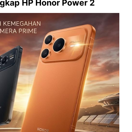
engkap HP Honor Power 2