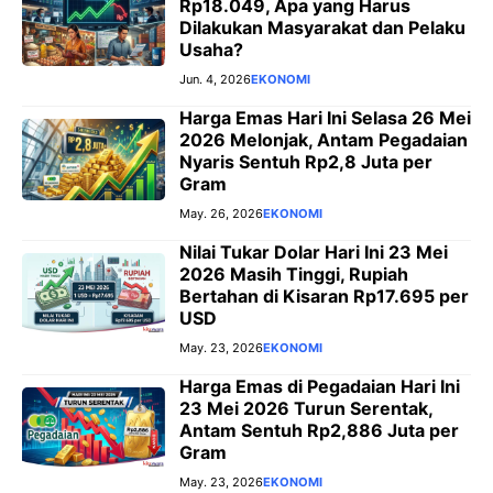
Rp18.049, Apa yang Harus
Dilakukan Masyarakat dan Pelaku
Usaha?
Jun. 4, 2026
EKONOMI
Harga Emas Hari Ini Selasa 26 Mei
2026 Melonjak, Antam Pegadaian
Nyaris Sentuh Rp2,8 Juta per
Gram
May. 26, 2026
EKONOMI
Nilai Tukar Dolar Hari Ini 23 Mei
2026 Masih Tinggi, Rupiah
Bertahan di Kisaran Rp17.695 per
USD
May. 23, 2026
EKONOMI
Harga Emas di Pegadaian Hari Ini
23 Mei 2026 Turun Serentak,
Antam Sentuh Rp2,886 Juta per
Gram
May. 23, 2026
EKONOMI