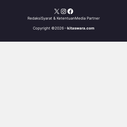
X
Instagram
Facebook
Redaksi
Syarat & Ketentuan
Media Partner
Copyright ©2026
kitaswara.com