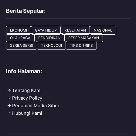
Berita Seputar:
EKONOMI
GAYA HIDUP
KESEHATAN
NASIONAL
OLAHRAGA
PENDIDIKAN
RESEP MASAKAN
SERBA SERBI
TEKNOLOGI
TIPS & TRIKS
Info Halaman:
Tentang Kami
Privacy Policy
Pedoman Media Siber
Hubungi Kami