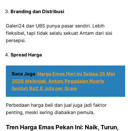
Branding dan Distribusi
Galeri24 dan UBS punya pasar sendiri. Lebih
fleksibel, tapi tidak selalu sekuat Antam dari sisi
persepsi.
Spread Harga
Baca Juga
Harga Emas Hari Ini Selasa 26 Mei
2026 Melonjak, Antam Pegadaian Nyaris
Sentuh Rp2,8 Juta per Gram
Perbedaan harga beli dan jual juga jadi faktor
penting, meski sering diabaikan pemula.
Tren Harga Emas Pekan Ini: Naik, Turun,