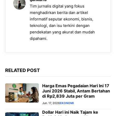
r
Tim jurnalis digital yang fokus
menghadirkan berita dan artikel
informatif seputar ekonomi, bisnis,
teknologi, dan isu terkini dengan
pendekatan yang akurat dan mudah
dipahami.
RELATED POST
Harga Emas Pegadaian Hari Ini 17
Juni 2026 Stabil, Antam Bertahan
di Rp2,839 Juta per Gram
Jun. 17, 2026
EKONOMI
Dollar Hari ini Naik Tajam ke