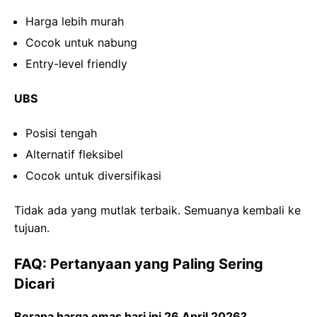
Harga lebih murah
Cocok untuk nabung
Entry-level friendly
UBS
Posisi tengah
Alternatif fleksibel
Cocok untuk diversifikasi
Tidak ada yang mutlak terbaik. Semuanya kembali ke
tujuan.
FAQ: Pertanyaan yang Paling Sering
Dicari
Berapa harga emas hari ini 26 April 2026?