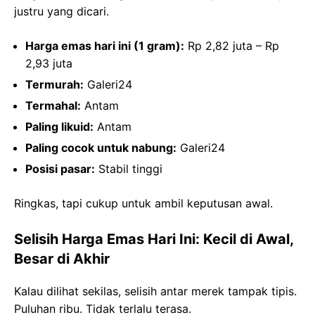
justru yang dicari.
Harga emas hari ini (1 gram):
Rp 2,82 juta – Rp
2,93 juta
Termurah:
Galeri24
Termahal:
Antam
Paling likuid:
Antam
Paling cocok untuk nabung:
Galeri24
Posisi pasar:
Stabil tinggi
Ringkas, tapi cukup untuk ambil keputusan awal.
Selisih Harga Emas Hari Ini: Kecil di Awal,
Besar di Akhir
Kalau dilihat sekilas, selisih antar merek tampak tipis.
Puluhan ribu. Tidak terlalu terasa.