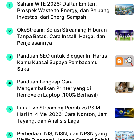
Saham WTE 2026: Daftar Emiten,
Prospek Waste to Energy, dan Peluang
Investasi dari Energi Sampah
OkeStream: Solusi Streaming Hiburan
Tanpa Batas, Cara Install, Harga, dan
Penjelasannya
Panduan SEO untuk Blogger Ini Harus
Kamu Kuasai Supaya Pembacamu
Suka
Panduan Lengkap Cara
Mengembalikan Printer yang di
Remove di Laptop (100% Berhasil)
Link Live Streaming Persib vs PSIM
Hari Ini 4 Mei 2026: Cara Nonton, Jam
Tayang, dan Analisis Laga
Perbedaan NIS, NISN, dan NPSN yang
Wajib Dipahami, Jangan Sampai Salah!