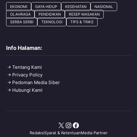
EKONOMI
GAYA HIDUP
KESEHATAN
NASIONAL
OLAHRAGA
PENDIDIKAN
RESEP MASAKAN
SERBA SERBI
TEKNOLOGI
TIPS & TRIKS
Info Halaman:
Tentang Kami
Privacy Policy
Pedoman Media Siber
Hubungi Kami
X
Instagram
Facebook
Redaksi
Syarat & Ketentuan
Media Partner