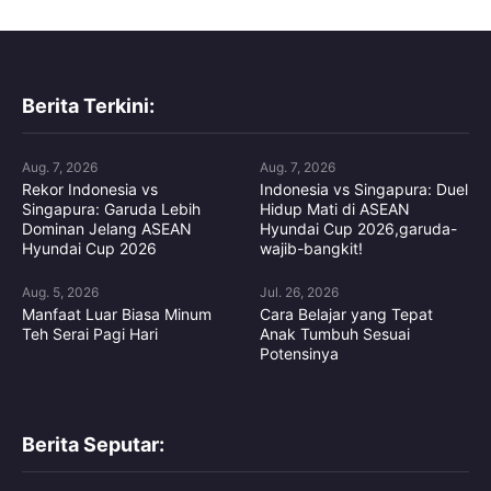
Berita Terkini:
Aug. 7, 2026
Aug. 7, 2026
Rekor Indonesia vs
Indonesia vs Singapura: Duel
Singapura: Garuda Lebih
Hidup Mati di ASEAN
Dominan Jelang ASEAN
Hyundai Cup 2026,garuda-
Hyundai Cup 2026
wajib-bangkit!
Aug. 5, 2026
Jul. 26, 2026
Manfaat Luar Biasa Minum
Cara Belajar yang Tepat
Teh Serai Pagi Hari
Anak Tumbuh Sesuai
Potensinya
Berita Seputar: