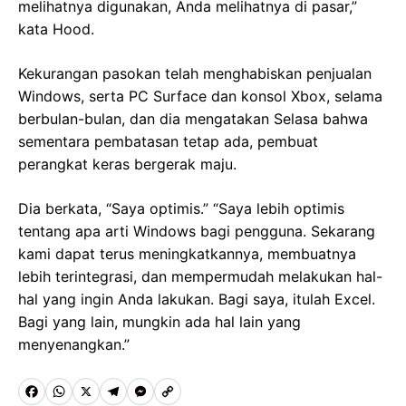
melihatnya digunakan, Anda melihatnya di pasar,”
kata Hood.
Kekurangan pasokan telah menghabiskan penjualan
Windows, serta PC Surface dan konsol Xbox, selama
berbulan-bulan, dan dia mengatakan Selasa bahwa
sementara pembatasan tetap ada, pembuat
perangkat keras bergerak maju.
Dia berkata, “Saya optimis.” “Saya lebih optimis
tentang apa arti Windows bagi pengguna. Sekarang
kami dapat terus meningkatkannya, membuatnya
lebih terintegrasi, dan mempermudah melakukan hal-
hal yang ingin Anda lakukan. Bagi saya, itulah Excel.
Bagi yang lain, mungkin ada hal lain yang
menyenangkan.”
F
W
X
T
M
C