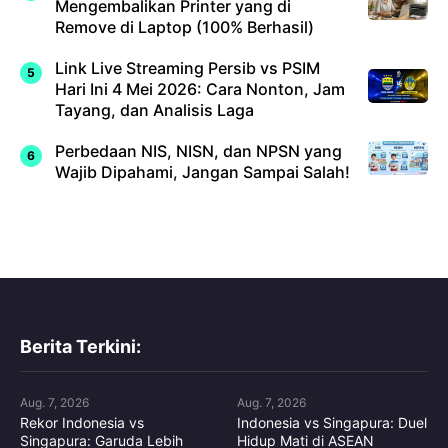
Mengembalikan Printer yang di
Remove di Laptop (100% Berhasil)
Link Live Streaming Persib vs PSIM
Hari Ini 4 Mei 2026: Cara Nonton, Jam
Tayang, dan Analisis Laga
Perbedaan NIS, NISN, dan NPSN yang
Wajib Dipahami, Jangan Sampai Salah!
Berita Terkini:
Aug. 7, 2026
Aug. 7, 2026
Rekor Indonesia vs
Indonesia vs Singapura: Duel
Singapura: Garuda Lebih
Hidup Mati di ASEAN