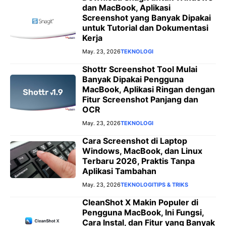
dan MacBook, Aplikasi
Screenshot yang Banyak Dipakai
untuk Tutorial dan Dokumentasi
Kerja
May. 23, 2026
TEKNOLOGI
Shottr Screenshot Tool Mulai
Banyak Dipakai Pengguna
MacBook, Aplikasi Ringan dengan
Fitur Screenshot Panjang dan
OCR
May. 23, 2026
TEKNOLOGI
Cara Screenshot di Laptop
Windows, MacBook, dan Linux
Terbaru 2026, Praktis Tanpa
Aplikasi Tambahan
May. 23, 2026
TEKNOLOGI
TIPS & TRIKS
CleanShot X Makin Populer di
Pengguna MacBook, Ini Fungsi,
Cara Instal, dan Fitur yang Banyak