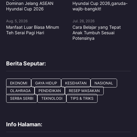
Dominan Jelang ASEAN
Hyundai Cup 2026,garuda-
Hyundai Cup 2026
wajib-bangkit!
Aug. 5, 2026
Jul. 26, 2026
Manfaat Luar Biasa Minum
Cara Belajar yang Tepat
Teh Serai Pagi Hari
Anak Tumbuh Sesuai
Potensinya
Berita Seputar:
EKONOMI
GAYA HIDUP
KESEHATAN
NASIONAL
OLAHRAGA
PENDIDIKAN
RESEP MASAKAN
SERBA SERBI
TEKNOLOGI
TIPS & TRIKS
Info Halaman: